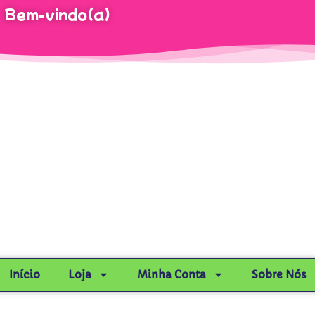
Bem-vindo(a)
Início
Loja
Minha Conta
Sobre Nós