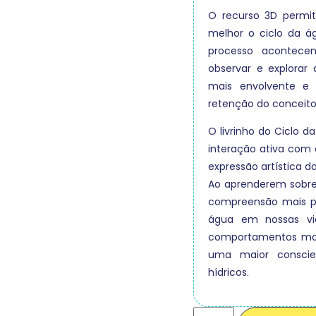
O recurso 3D permi
melhor o ciclo da á
processo acontece
observar e explorar
mais envolvente e 
retenção do conceito
O livrinho do Ciclo 
interação ativa com 
expressão artística da
Ao aprenderem sobre
compreensão mais p
água em nossas vi
comportamentos mai
uma maior conscie
hídricos.