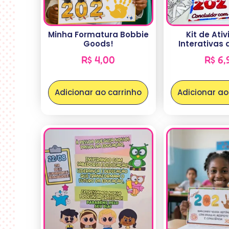
Minha Formatura Bobbie
Kit de Ati
Goods!
Interativas 
R$
4,00
R$
6,
Adicionar ao carrinho
Adicionar ao