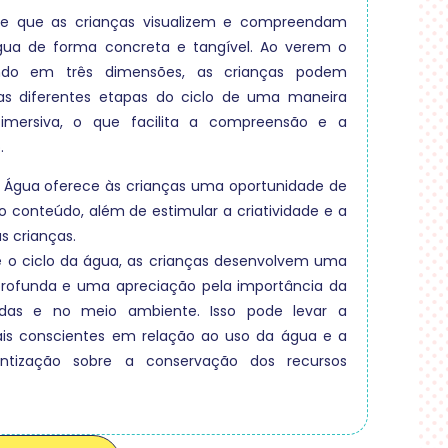
te que as crianças visualizem e compreendam
gua de forma concreta e tangível. Ao verem o
ndo em três dimensões, as crianças podem
 as diferentes etapas do ciclo de uma maneira
imersiva, o que facilita a compreensão e a
.
da Água oferece às crianças uma oportunidade de
o conteúdo, além de estimular a criatividade e a
s crianças.
 o ciclo da água, as crianças desenvolvem uma
rofunda e uma apreciação pela importância da
das e no meio ambiente. Isso pode levar a
s conscientes em relação ao uso da água e a
ntização sobre a conservação dos recursos