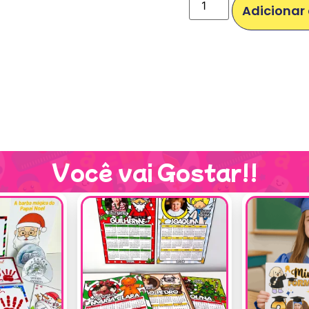
Adicionar 
Você vai Gostar!!