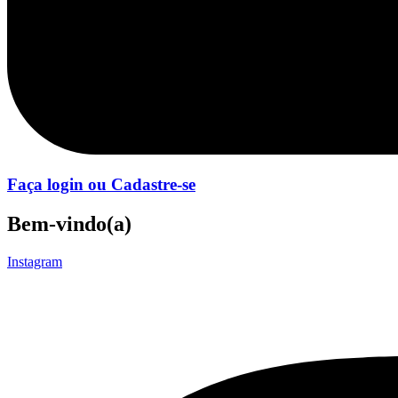
Faça login ou Cadastre-se
Bem-vindo(a)
Instagram