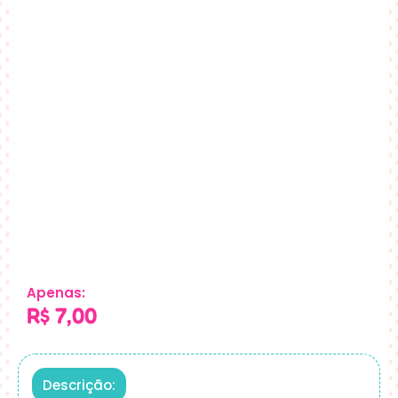
Apenas:
R$
7,00
Descrição: