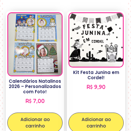
Kit Festa Junina em
Cordel!
Calendários Natalinos
2026 – Personalizados
R$
9,90
com Foto!
R$
7,00
Adicionar ao
Adicionar ao
carrinho
carrinho