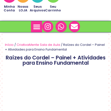
Minha
Nossa
Seus
Seu
Conta
LOJA
Arquivos
Carrinho
Minha Conta
Sobre Nós
Início
/
CriativaMente Sala de Aula
/ Raízes do Cordel – Painel
+ Atividades para Ensino Fundamental
Raízes do Cordel – Painel + Atividades
para Ensino Fundamental