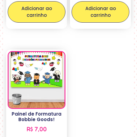
Adicionar ao
Adicionar ao
carrinho
carrinho
Painel de Formatura
Bobbie Goods!
R$
7,00