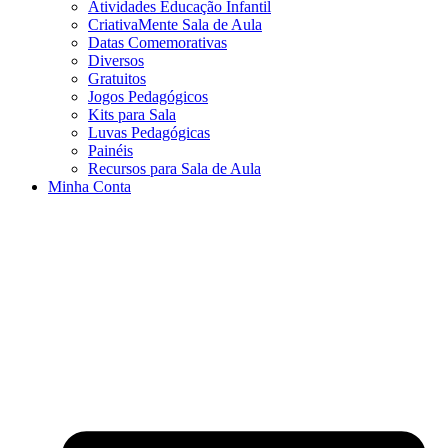
Atividades Educação Infantil
CriativaMente Sala de Aula
Datas Comemorativas
Diversos
Gratuitos
Jogos Pedagógicos
Kits para Sala
Luvas Pedagógicas
Painéis
Recursos para Sala de Aula
Minha Conta