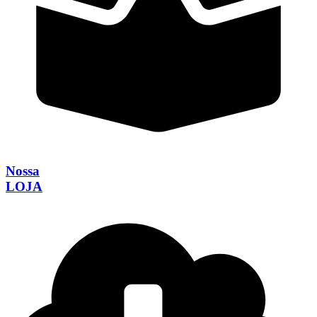
Nossa
LOJA