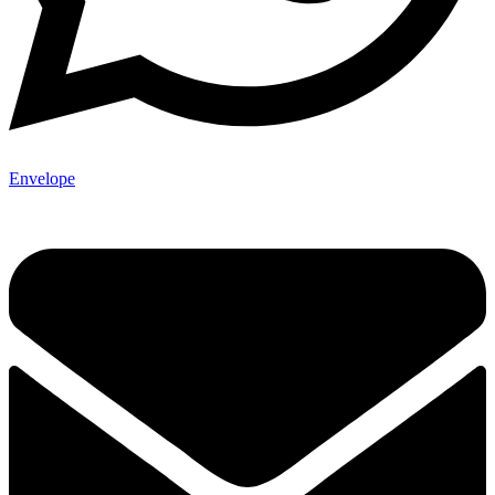
Envelope