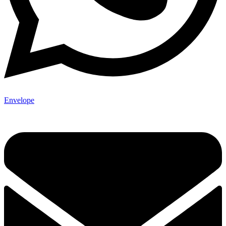
Envelope