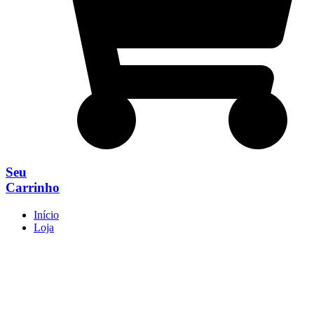
Seu
Carrinho
Início
Loja