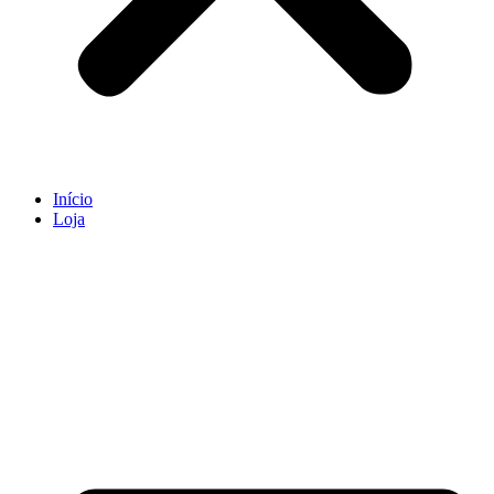
Início
Loja