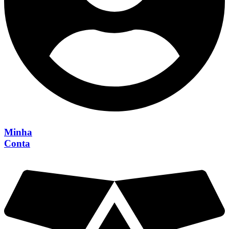
Minha
Conta