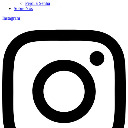
Perdi a Senha
Sobre Nós
Instagram