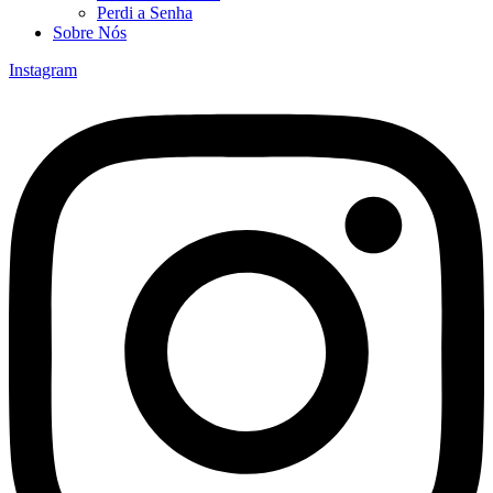
Perdi a Senha
Sobre Nós
Instagram