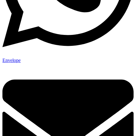
Envelope