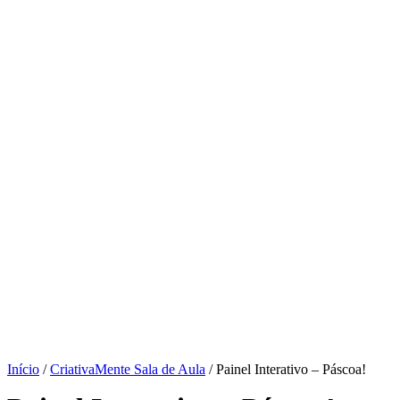
Início
/
CriativaMente Sala de Aula
/ Painel Interativo – Páscoa!