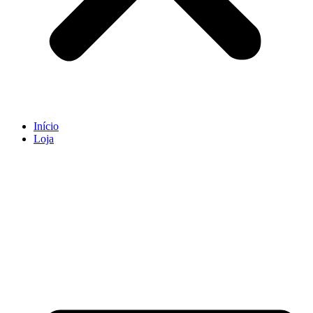
Início
Loja