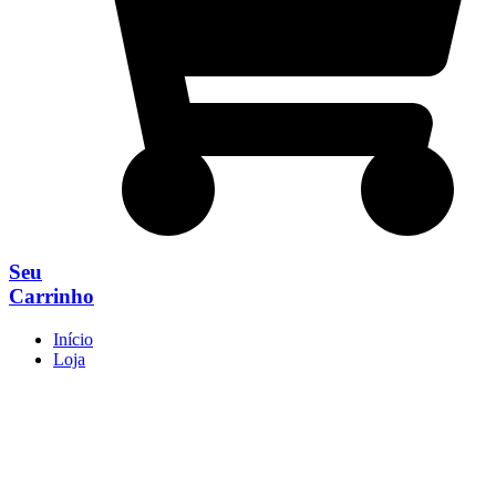
Seu
Carrinho
Início
Loja