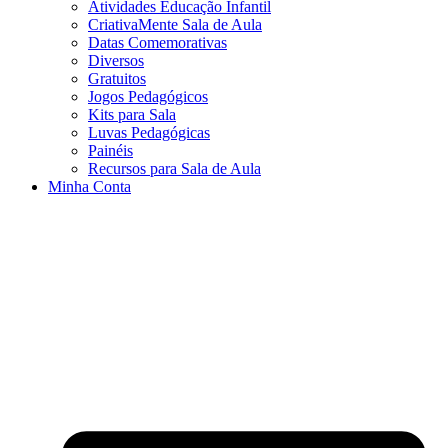
Atividades Educação Infantil
CriativaMente Sala de Aula
Datas Comemorativas
Diversos
Gratuitos
Jogos Pedagógicos
Kits para Sala
Luvas Pedagógicas
Painéis
Recursos para Sala de Aula
Minha Conta