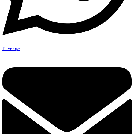
Envelope