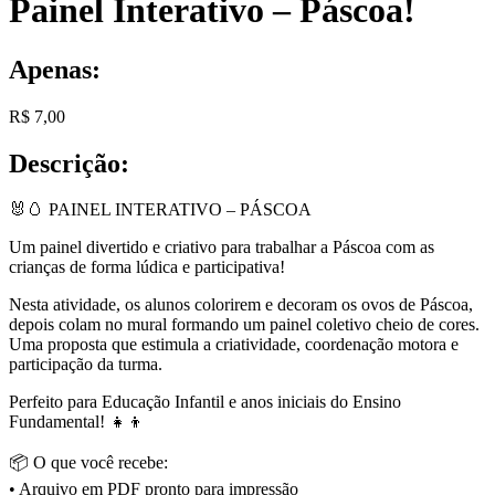
Painel Interativo – Páscoa!
Apenas:
R$
7,00
Descrição:
🐰🥚 PAINEL INTERATIVO – PÁSCOA
Um painel divertido e criativo para trabalhar a Páscoa com as
crianças de forma lúdica e participativa!
Nesta atividade, os alunos colorirem e decoram os ovos de Páscoa,
depois colam no mural formando um painel coletivo cheio de cores.
Uma proposta que estimula a criatividade, coordenação motora e
participação da turma.
Perfeito para Educação Infantil e anos iniciais do Ensino
Fundamental! 👧👦
📦 O que você recebe:
• Arquivo em PDF pronto para impressão