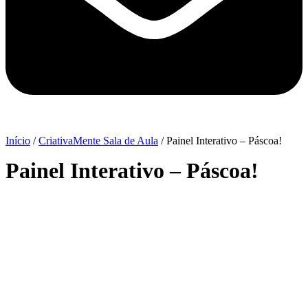
Início
/
CriativaMente Sala de Aula
/ Painel Interativo – Páscoa!
Painel Interativo – Páscoa!