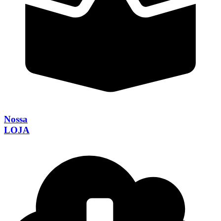
Nossa
LOJA