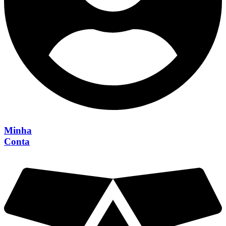
Minha
Conta