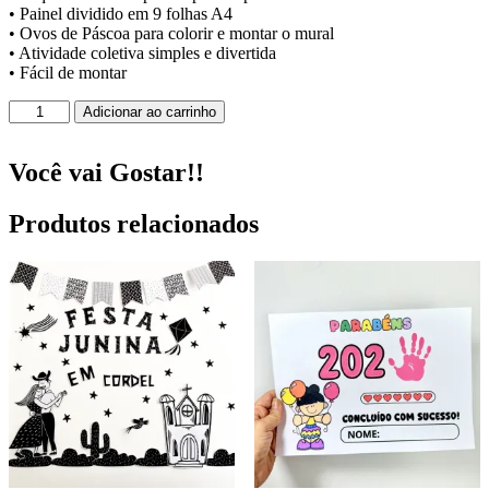
• Painel dividido em 9 folhas A4
• Ovos de Páscoa para colorir e montar o mural
• Atividade coletiva simples e divertida
• Fácil de montar
Painel
Adicionar ao carrinho
Interativo
-
Páscoa!
Você vai Gostar!!
quantidade
Produtos relacionados