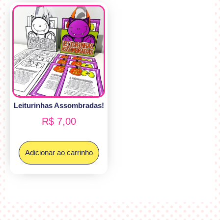
Leiturinhas Assombradas!
R$
7,00
Adicionar ao carrinho