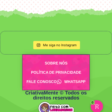
Me siga no Instagram
SOBRE NÓS
POLÍTICA DE PRIVACIDADE
FALE CONOSCO
WHATSAPP
CriativaMente © Todos os
direitos reservados
0