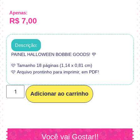
Apenas:
R$
7,00
Descrição:
PAINEL HALLOWEEN BOBBIE GOODS! 💜
🩷 Tamanho 18 páginas (1,14 x 0,81 cm)
🩷 Arquivo prontinho para imprimir, em PDF!
Adicionar ao carrinho
Você vai Gostar!!