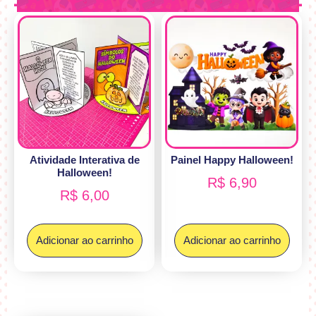
Atividade Interativa de
Painel Happy Halloween!
Halloween!
R$
6,90
R$
6,00
Adicionar ao carrinho
Adicionar ao carrinho