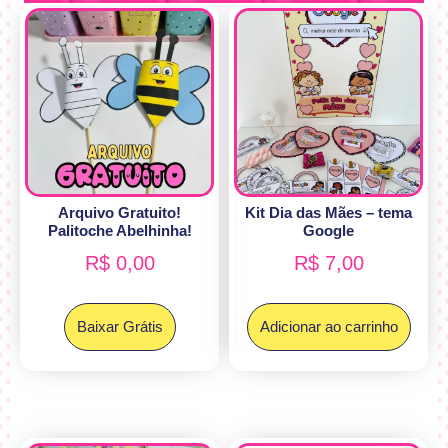
Arquivo Gratuito!
Kit Dia das Mães – tema
Palitoche Abelhinha!
Google
R$
0,00
R$
7,00
Baixar Grátis
Adicionar ao carrinho