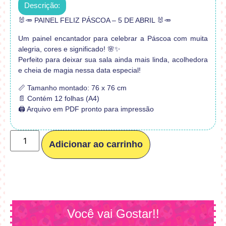
Descrição:
🐰🥕 PAINEL FELIZ PÁSCOA – 5 DE ABRIL 🐰🥕
Um painel encantador para celebrar a Páscoa com muita
alegria, cores e significado! 🌸✨
Perfeito para deixar sua sala ainda mais linda, acolhedora
e cheia de magia nessa data especial!
📏 Tamanho montado: 76 x 76 cm
📄 Contém 12 folhas (A4)
🖨️ Arquivo em PDF pronto para impressão
Adicionar ao carrinho
Você vai Gostar!!