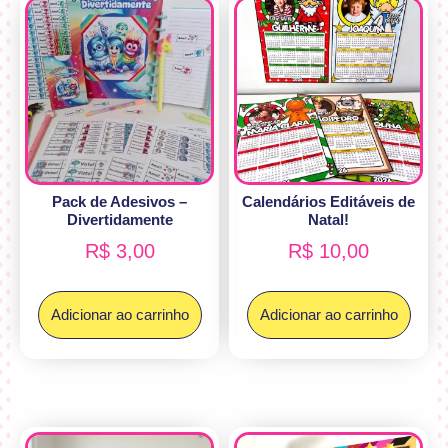
Pack de Adesivos –
Calendários Editáveis de
Divertidamente
Natal!
R$
3,00
R$
10,00
Adicionar ao carrinho
Adicionar ao carrinho