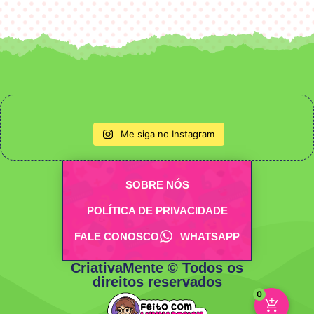
Me siga no Instagram
SOBRE NÓS
POLÍTICA DE PRIVACIDADE
FALE CONOSCO
WHATSAPP
CriativaMente © Todos os
direitos reservados
0