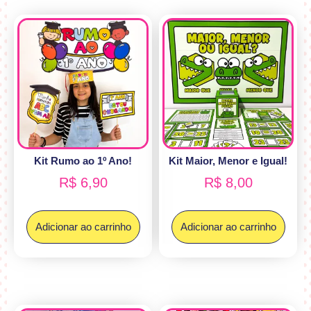
Kit Rumo ao 1º Ano!
Kit Maior, Menor e Igual!
R$
6,90
R$
8,00
Adicionar ao carrinho
Adicionar ao carrinho