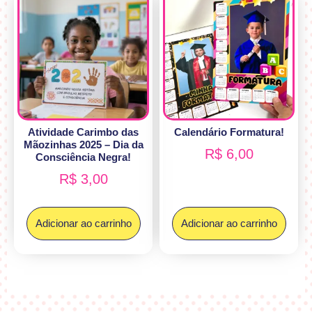
Atividade Carimbo das
Calendário Formatura!
Mãozinhas 2025 – Dia da
R$
6,00
Consciência Negra!
R$
3,00
Adicionar ao carrinho
Adicionar ao carrinho