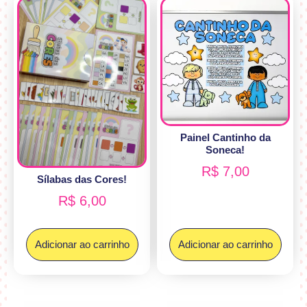
Painel Cantinho da
Soneca!
R$
7,00
Sílabas das Cores!
R$
6,00
Adicionar ao carrinho
Adicionar ao carrinho