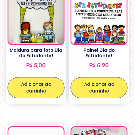
Moldura para foto Dia
Painel Dia do
do Estudante!
Estudante!
R$
5,00
R$
6,90
Adicionar ao
Adicionar ao
carrinho
carrinho