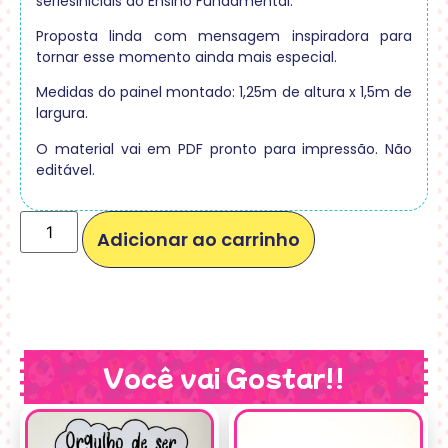
sériesiniciais do Ensino Fundamental.
Proposta linda com mensagem inspiradora para
tornar esse momento ainda mais especial.
Medidas do painel montado: 1,25m de altura x 1,5m de
largura.
O material vai em PDF pronto para impressão. Não
editável.
Adicionar ao carrinho
Você vai Gostar!!