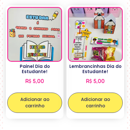
Painel Dia do
Lembrancinhas Dia do
Estudante!
Estudante!
R$
5,00
R$
5,00
Adicionar ao
Adicionar ao
carrinho
carrinho