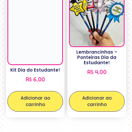
Lembrancinhas –
Ponteiras Dia da
Estudante!
Kit Dia do Estudante!
R$
4,00
R$
6,00
Adicionar ao
Adicionar ao
carrinho
carrinho