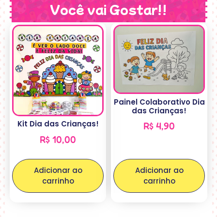
Você vai Gostar!!
Painel Colaborativo Dia
das Crianças!
Kit Dia das Crianças!
R$
4,90
R$
10,00
Adicionar ao
Adicionar ao
carrinho
carrinho