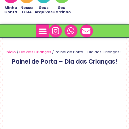
Minha
Nossa
Seus
Seu
Conta
LOJA
Arquivos
Carrinho
Minha Conta
Sobre Nós
Início
/
Dia das Crianças
/ Painel de Porta – Dia das Crianças!
Painel de Porta – Dia das Crianças!