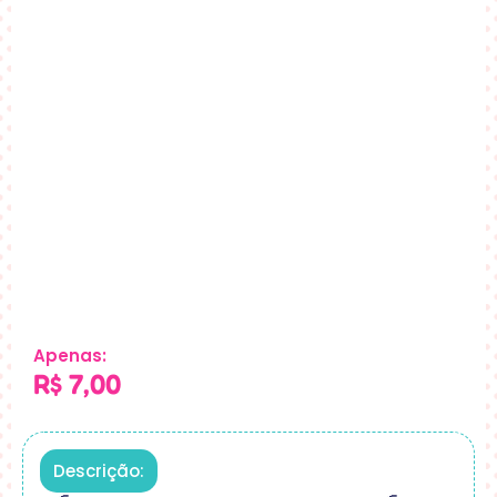
Apenas:
R$
7,00
Descrição: