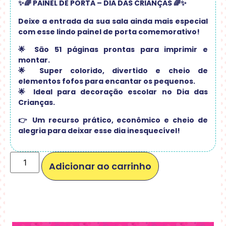
✨🌈 PAINEL DE PORTA – DIA DAS CRIANÇAS 🌈✨
Deixe a entrada da sua sala ainda mais especial
com esse lindo painel de porta comemorativo!
🌟 São 51 páginas prontas para imprimir e
montar.
🌟 Super colorido, divertido e cheio de
elementos fofos para encantar os pequenos.
🌟 Ideal para decoração escolar no Dia das
Crianças.
👉 Um recurso prático, econômico e cheio de
alegria para deixar esse dia inesquecível!
Adicionar ao carrinho