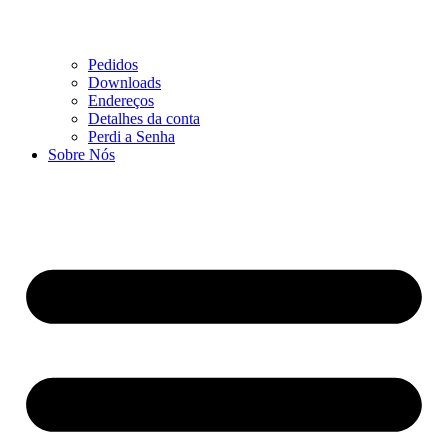
Pedidos
Downloads
Endereços
Detalhes da conta
Perdi a Senha
Sobre Nós