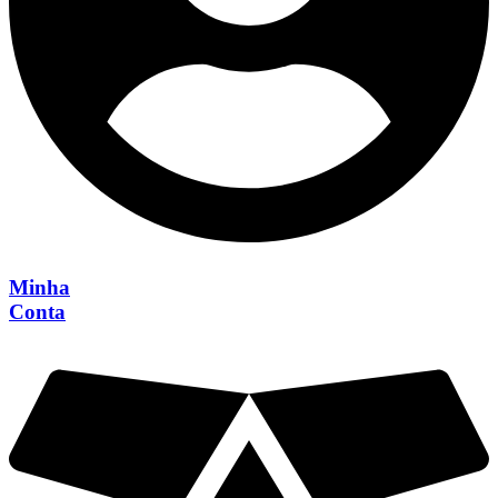
Minha
Conta