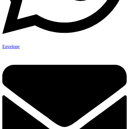
Envelope