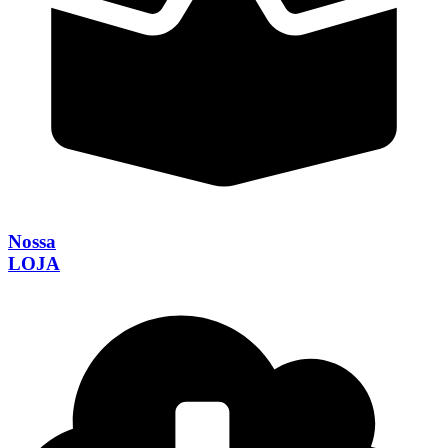
Nossa
LOJA