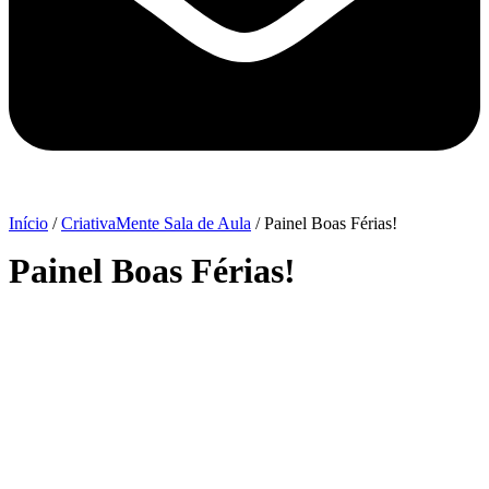
Início
/
CriativaMente Sala de Aula
/ Painel Boas Férias!
Painel Boas Férias!