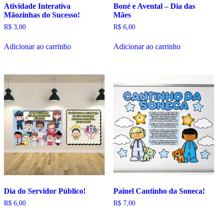
Atividade Interativa
Boné e Avental – Dia das
Mãozinhas do Sucesso!
Mães
R$
3,00
R$
6,00
Adicionar ao carrinho
Adicionar ao carrinho
Dia do Servidor Público!
Painel Cantinho da Soneca!
R$
6,00
R$
7,00