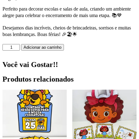
Perfeito para decorar escolas e salas de aula, criando um ambiente
alegre para celebrar o encerramento de mais uma etapa. 📚💙
Desejamos dias incríveis, cheios de brincadeiras, sorrisos e muitas
boas lembranças. Boas férias! 🎉🏖️🌟
Painel
Adicionar ao carrinho
Boas
Férias!
quantidade
Você vai Gostar!!
Produtos relacionados