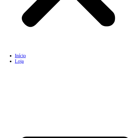
Início
Loja