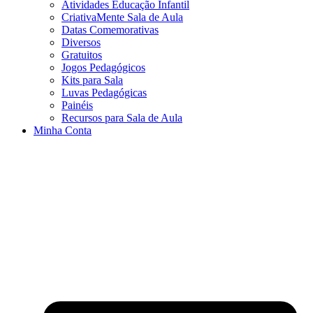
Atividades Educação Infantil
CriativaMente Sala de Aula
Datas Comemorativas
Diversos
Gratuitos
Jogos Pedagógicos
Kits para Sala
Luvas Pedagógicas
Painéis
Recursos para Sala de Aula
Minha Conta