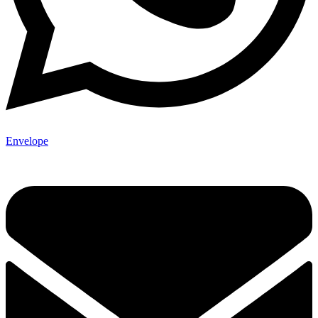
Envelope