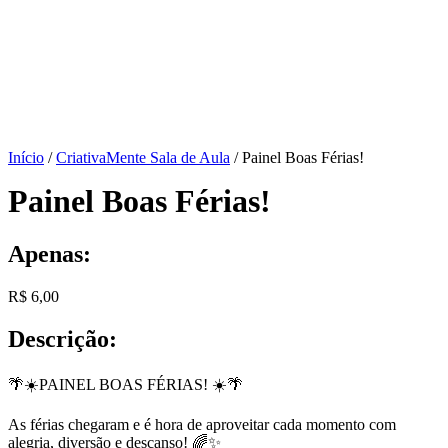
Início
/
CriativaMente Sala de Aula
/ Painel Boas Férias!
Painel Boas Férias!
Apenas:
R$
6,00
Descrição:
🌴☀️PAINEL BOAS FÉRIAS! ☀️🌴
As férias chegaram e é hora de aproveitar cada momento com
alegria, diversão e descanso! 🌈✨