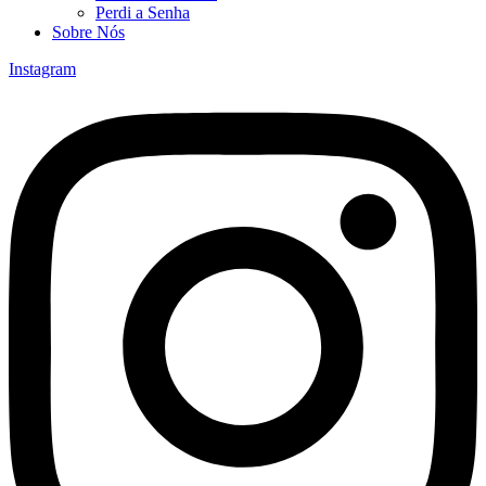
Perdi a Senha
Sobre Nós
Instagram