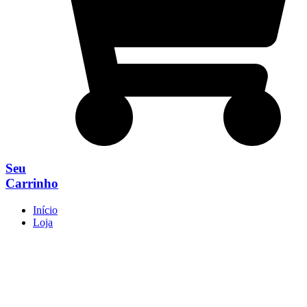
Seu
Carrinho
Início
Loja