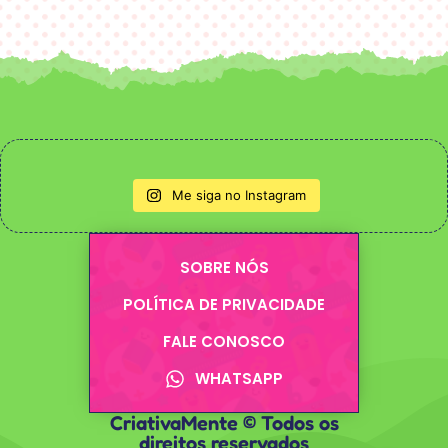
Me siga no Instagram
SOBRE NÓS
POLÍTICA DE PRIVACIDADE
FALE CONOSCO
WHATSAPP
CriativaMente © Todos os
direitos reservados