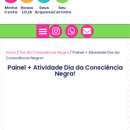
Minha
Nossa
Seus
Seu
Conta
LOJA
Arquivos
Carrinho
Minha Conta
Sobre Nós
Início
/
Dia da Consciência Negra
/ Painel + Atividade Dia da
Consciência Negra!
Painel + Atividade Dia da Consciência
Negra!