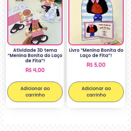
Atividade 3D tema
Livro “Menina Bonita do
“Menina Bonita do Laço
Laço de Fita”!
de Fita”!
R$
5,00
R$
4,00
Adicionar ao
Adicionar ao
carrinho
carrinho