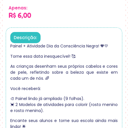
Apenas:
R$
6,00
Descrição:
Painel + Atividade Dia da Consciência Negra! 🧡💛
Torne essa data inesquecível! 🥰
As crianças desenham seus próprios cabelos e cores
de pele, refletindo sobre a beleza que existe em
cada um de nós. 🌈
Você receberá:
🎨 Painel lindo já ampliado (9 folhas).
💓 2 Modelos de atividades para colorir (rosto menino
e rosto menina).
Encante seus alunos e torne sua escola ainda mais
linda! 🌟