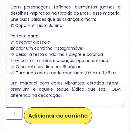
Com personagens fofinhos, elementos juninos e
detalhes inspirados na torcida do Brasil, esse material
une duas paixões que as crianças amam:
⚽ Copa + 🌽 Festa Junina
Perfeito para:
🎉 decorar a escola
📸 criar um cantinho instagramável
💚 deixar a festa ainda mais alegre e colorida
✨ encantar famílias e crianças logo na entrada
📏 O painel é dividido em 16 páginas
📐 Tamanho aproximado montado: 1,07 m x 0,76 m
Um material com cores vibrantes, estética infantil
premium e aquele toque lúdico que faz TODA
diferença na decoração!
Adicionar ao carrinho