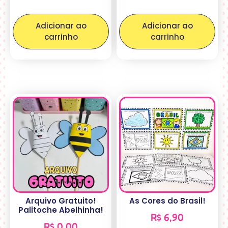
Adicionar ao
Adicionar ao
carrinho
carrinho
Arquivo Gratuito!
As Cores do Brasil!
Palitoche Abelhinha!
R$
6,90
R$
0,00