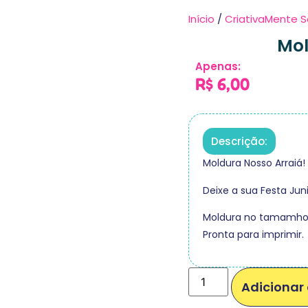
Início
/
CriativaMente S
Mol
Apenas:
R$
6,00
Descrição:
Moldura Nosso Arraiá!
Deixe a sua Festa Juni
Moldura no tamamho d
Pronta para imprimir.
Adicionar 