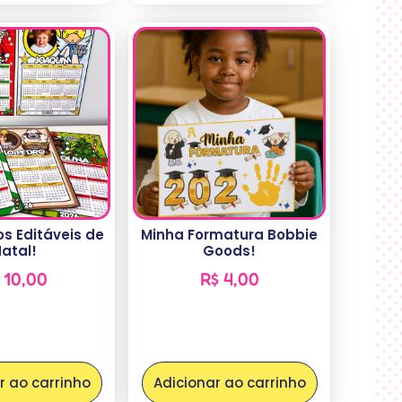
s Editáveis de
Minha Formatura Bobbie
atal!
Goods!
10,00
R$
4,00
r ao carrinho
Adicionar ao carrinho