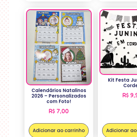
Kit Festa J
Corde
Calendários Natalinos
R$
9,
2026 – Personalizados
com Foto!
R$
7,00
Adicionar ao carrinho
Adicionar ao