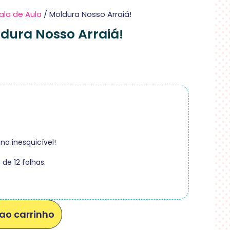
ala de Aula
/ Moldura Nosso Arraiá!
dura Nosso Arraiá!
na inesquicível!
e 12 folhas.
ao carrinho