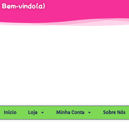
Bem-vindo(a)
Início
Loja
Minha Conta
Sobre Nós