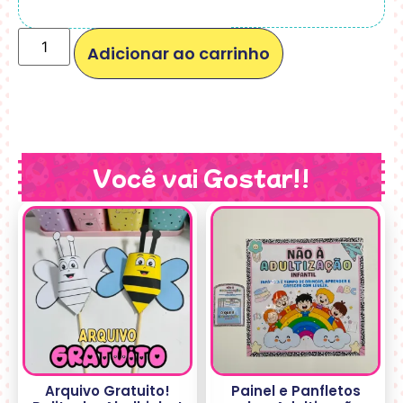
Adicionar ao carrinho
Você vai Gostar!!
Arquivo Gratuito!
Painel e Panfletos