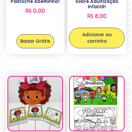
Palitoche Abelhinha!
sobre Adultização
Infantil!
R$
0,00
R$
8,00
Adicionar ao
Baixar Grátis
carrinho