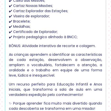
✔️ Caixa das Missões;
✔️ Cartaz Nossas Missões;
✔️ Cartaz Explorador das Estações;
✔️ Viseira de explorador;
✔️ Bracelete;
✔️ Medalhas;
✔️ Certificado de Explorador;
✔️ Projeto pedagógico alinhado à BNCC;
BÔNUS: Atividade interativa de recorte e colagem.
As crianças aprendem a identificar as características
de cada estação, desenvolvem a observação,
ampliam o vocabulário, fortalecem a atenção, a
oralidade e o trabalho em equipe de uma forma
leve, lúdica e inesquecível.
Um recurso perfeito para Educação Infantil e Anos
Iniciais, que transforma a sala de aula em uma
verdadeira expedição pelo conhecimento!
✨ Porque aprender fica muito mais divertido quando
cada descoberta se transforma em uma missão!