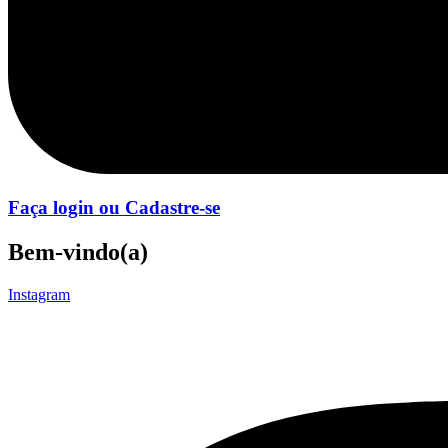
Faça login ou Cadastre-se
Bem-vindo(a)
Instagram