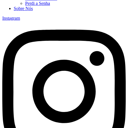
Perdi a Senha
Sobre Nós
Instagram