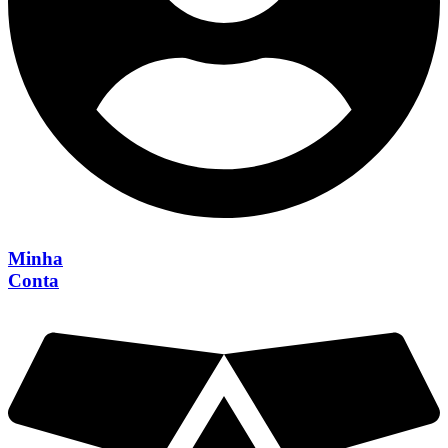
Minha
Conta