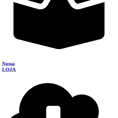
Nossa
LOJA