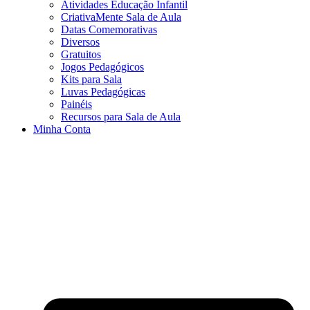
Atividades Educação Infantil
CriativaMente Sala de Aula
Datas Comemorativas
Diversos
Gratuitos
Jogos Pedagógicos
Kits para Sala
Luvas Pedagógicas
Painéis
Recursos para Sala de Aula
Minha Conta