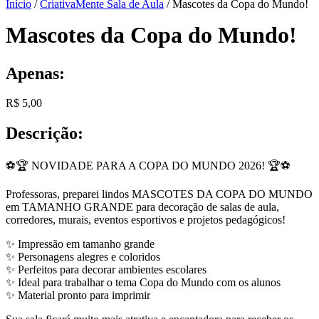
Início
/
CriativaMente Sala de Aula
/ Mascotes da Copa do Mundo!
Mascotes da Copa do Mundo!
Apenas:
R$
5,00
Descrição:
⚽🏆 NOVIDADE PARA A COPA DO MUNDO 2026! 🏆⚽
Professoras, preparei lindos MASCOTES DA COPA DO MUNDO
em TAMANHO GRANDE para decoração de salas de aula,
corredores, murais, eventos esportivos e projetos pedagógicos!
✨ Impressão em tamanho grande
✨ Personagens alegres e coloridos
✨ Perfeitos para decorar ambientes escolares
✨ Ideal para trabalhar o tema Copa do Mundo com os alunos
✨ Material pronto para imprimir