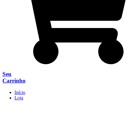
Seu
Carrinho
Início
Loja