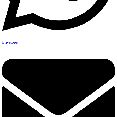
Envelope