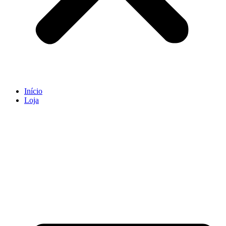
Início
Loja