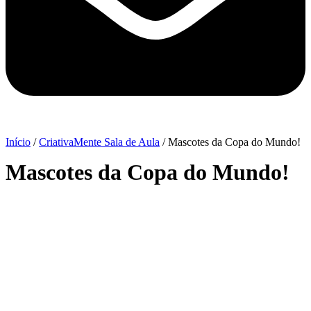
Início
/
CriativaMente Sala de Aula
/ Mascotes da Copa do Mundo!
Mascotes da Copa do Mundo!