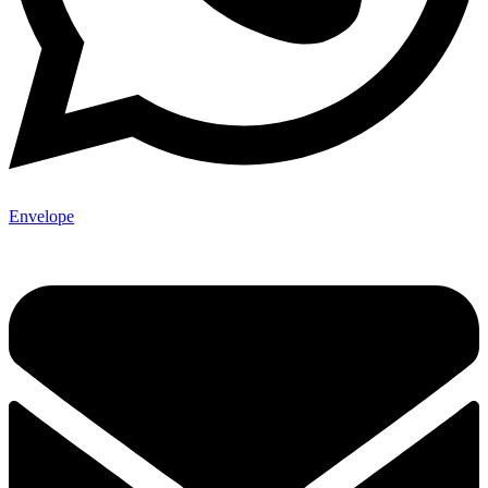
Envelope