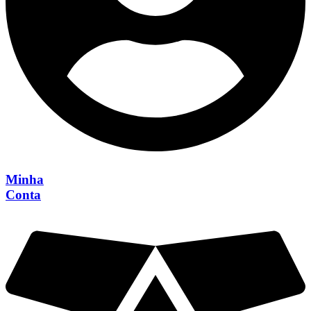
Minha
Conta