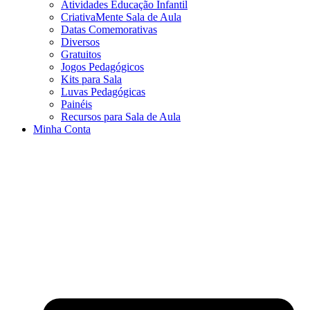
Atividades Educação Infantil
CriativaMente Sala de Aula
Datas Comemorativas
Diversos
Gratuitos
Jogos Pedagógicos
Kits para Sala
Luvas Pedagógicas
Painéis
Recursos para Sala de Aula
Minha Conta