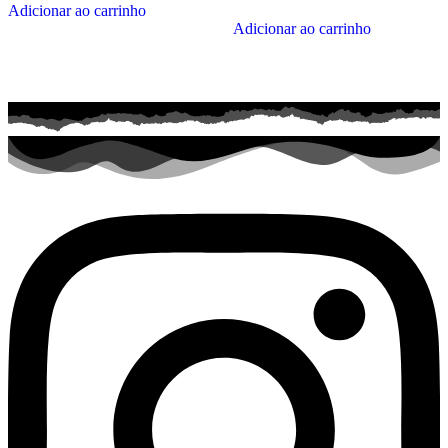
Adicionar ao carrinho
Adicionar ao carrinho