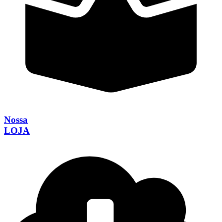
Nossa
LOJA