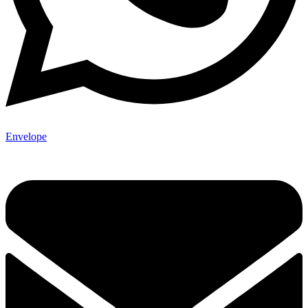
Envelope