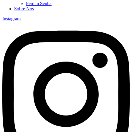
Perdi a Senha
Sobre Nós
Instagram