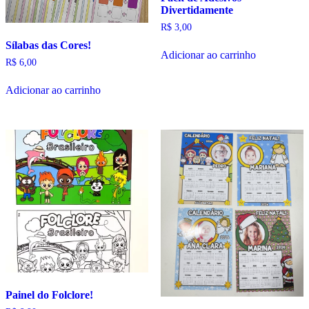
Divertidamente
R$
3,00
Sílabas das Cores!
Adicionar ao carrinho
R$
6,00
Adicionar ao carrinho
Painel do Folclore!