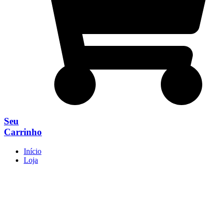
Seu
Carrinho
Início
Loja