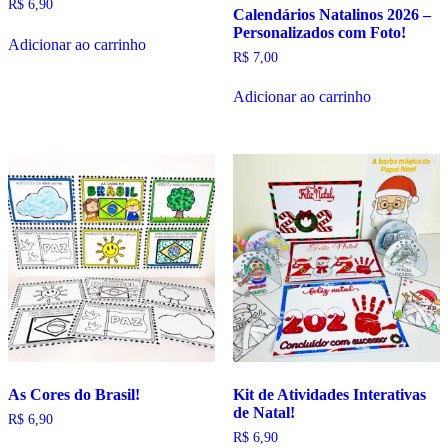
R$
6,90
Calendários Natalinos 2026 –
Personalizados com Foto!
Adicionar ao carrinho
R$
7,00
Adicionar ao carrinho
As Cores do Brasil!
Kit de Atividades Interativas
de Natal!
R$
6,90
R$
6,90