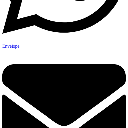
Envelope