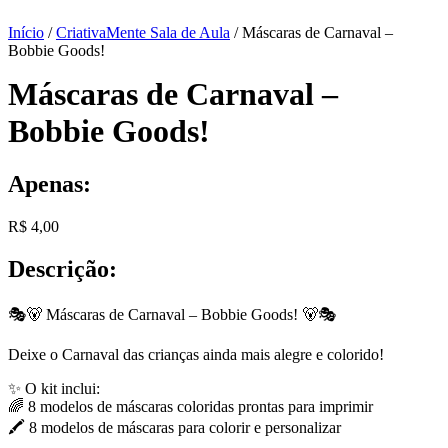
Início
/
CriativaMente Sala de Aula
/ Máscaras de Carnaval –
Bobbie Goods!
Máscaras de Carnaval –
Bobbie Goods!
Apenas:
R$
4,00
Descrição:
🎭🐻 Máscaras de Carnaval – Bobbie Goods! 🐻🎭
Deixe o Carnaval das crianças ainda mais alegre e colorido!
✨ O kit inclui:
🌈 8 modelos de máscaras coloridas prontas para imprimir
🖍️ 8 modelos de máscaras para colorir e personalizar