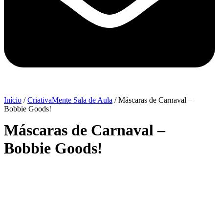
Início
/
CriativaMente Sala de Aula
/ Máscaras de Carnaval –
Bobbie Goods!
Máscaras de Carnaval –
Bobbie Goods!