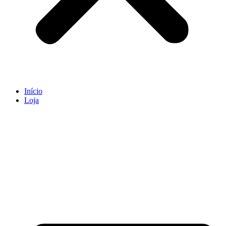
Início
Loja