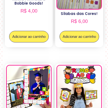
Bobbie Goods!
R$
4,00
Sílabas das Cores!
R$
6,00
Adicionar ao carrinho
Adicionar ao carrinho