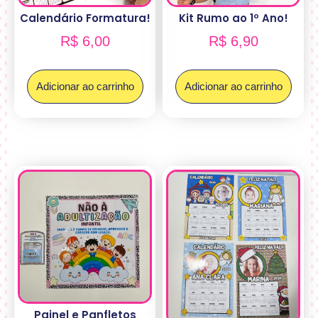
Calendário Formatura!
Kit Rumo ao 1º Ano!
R$
6,00
R$
6,90
Adicionar ao carrinho
Adicionar ao carrinho
Painel e Panfletos