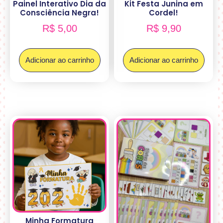
Painel Interativo Dia da
Kit Festa Junina em
Consciência Negra!
Cordel!
R$
5,00
R$
9,90
Adicionar ao carrinho
Adicionar ao carrinho
Minha Formatura