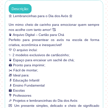
Descrição:
🌼 Lembrancinhas para o Dia dos Avós 🌼
Um mimo cheio de carinho para emocionar quem sempre
nos acolhe com tanto amor! 🥰
🍵 Arquivo Digital – Cartão para Chá
Perfeito para presentear os avós na escola de forma
criativa, econômica e inesquecível!
💛 O arquivo inclui:
✨ 2 modelos exclusivos de cartãozinho;
🍵 Espaço para encaixar um sachê de chá;
🖨️ Pronto para imprimir;
✂️ Fácil de montar;
🎁 Ideal para:
👵 Educação Infantil
👴 Ensino Fundamental
🏫 Escolas
💐 Professores
🎉 Projetos e lembrancinhas do Dia dos Avós
💌 Um presente simples, delicado e cheio de significado