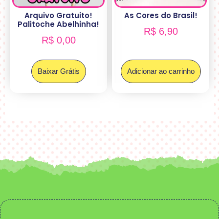
Arquivo Gratuito!
As Cores do Brasil!
Palitoche Abelhinha!
R$
6,90
R$
0,00
Baixar Grátis
Adicionar ao carrinho