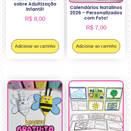
sobre Adultização
Calendários Natalinos
Infantil!
2026 – Personalizados
com Foto!
R$
8,00
R$
7,00
Adicionar ao carrinho
Adicionar ao carrinho