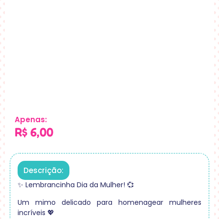
Apenas:
R$
6,00
Descrição:
✨ Lembrancinha Dia da Mulher! 💞
Um mimo delicado para homenagear mulheres
incríveis 💖