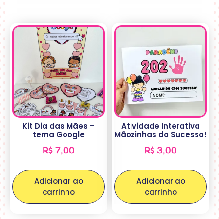
Kit Dia das Mães –
Atividade Interativa
tema Google
Mãozinhas do Sucesso!
R$
7,00
R$
3,00
Adicionar ao
Adicionar ao
carrinho
carrinho