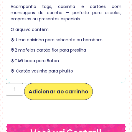
Acompanha tags, caixinha e cartões com
mensagens de carinho — perfeito para escolas,
empresas ou presentes especiais.
O arquivo contém:
🌟 Uma caixinha para sabonete ou bombom
🌟2 mofelos cartão flor para presilha
🌟TAG boca para Baton
🌟 Cartão vasinho para pirulito
Adicionar ao carrinho
Você vai Gostar!!