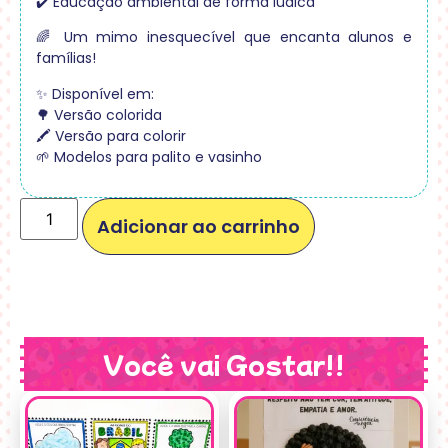
✔️ Educação ambiental de forma lúdica
🌈 Um mimo inesquecível que encanta alunos e
famílias!
✨ Disponível em:
🌳 Versão colorida
🖍️ Versão para colorir
🌱 Modelos para palito e vasinho
Adicionar ao carrinho
Você vai Gostar!!