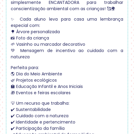
simplesmente ENCANTADORA para trabalhar
conscientização ambiental com as crianças! 🥰🌍
✨ Cada aluno leva para casa uma lembrança
especial com:
🌳 Árvore personalizada
📸 Foto da criança
🌱 Vasinho ou marcador decorativo
💚 Mensagem de incentivo ao cuidado com a
natureza
Perfeita para:
🌎 Dia do Meio Ambiente
🌿 Projetos ecológicos
🏫 Educação Infantil e Anos Iniciais
🎁 Eventos e feiras escolares
💡 Um recurso que trabalha:
✔️ Sustentabilidade
✔️ Cuidado com a natureza
✔️ Identidade e pertencimento
✔️ Participação da família