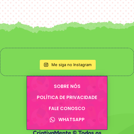
Me siga no Instagram
SOBRE NÓS
POLÍTICA DE PRIVACIDADE
FALE CONOSCO
WHATSAPP
CriativaMente © Todos os