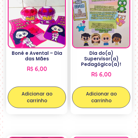
Boné e Avental – Dia
Dia do(a)
das Mães
Supervisor(a)
Pedagógico(a)!
R$
6,00
R$
6,00
Adicionar ao
Adicionar ao
carrinho
carrinho