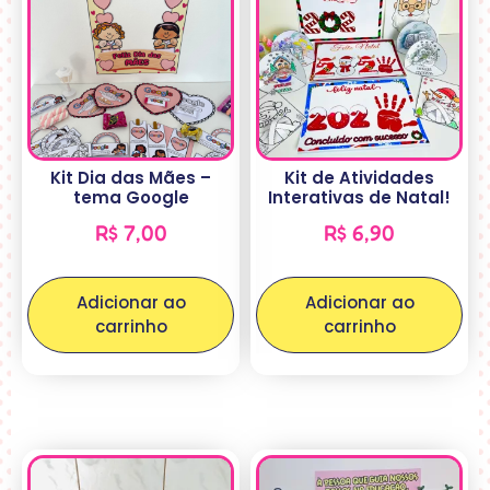
Kit Dia das Mães –
Kit de Atividades
tema Google
Interativas de Natal!
R$
7,00
R$
6,90
Adicionar ao
Adicionar ao
carrinho
carrinho