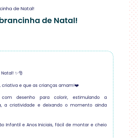
inha de Natal!
rancinha de Natal!
Natal! ✨🎅
, criativa e que as crianças amam!❤️
com desenho para colorir, estimulando a
, a criatividade e deixando o momento ainda
 Infantil e Anos Iniciais, fácil de montar e cheio