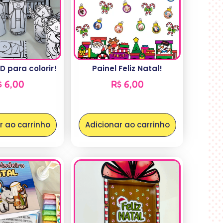
D para colorir!
Painel Feliz Natal!
$
6,00
R$
6,00
r ao carrinho
Adicionar ao carrinho