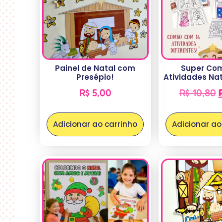
Painel de Natal com
Super Co
Presépio!
Atividades Nat
R$
5,00
R$
10,80
Adicionar ao carrinho
Adicionar ao