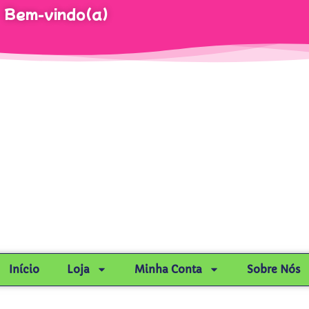
Bem-vindo(a)
Início
Loja
Minha Conta
Sobre Nós