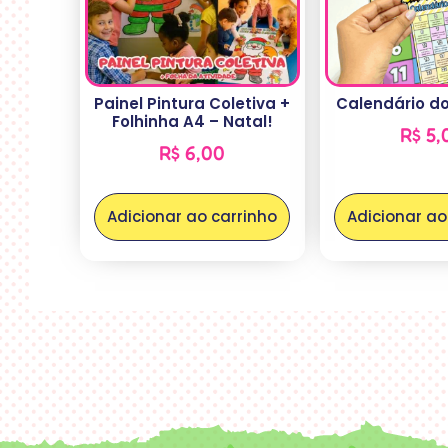
Painel Pintura Coletiva +
Calendário d
Folhinha A4 – Natal!
R$
5,
R$
6,00
Adicionar ao carrinho
Adicionar ao