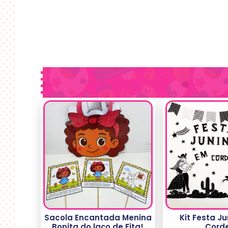
Sacola Encantada Menina
Kit Festa J
Bonita do laço de Fita!
Corde