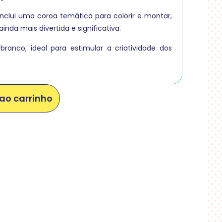
clui uma coroa temática para colorir e montar,
inda mais divertida e significativa.
ranco, ideal para estimular a criatividade dos
ao carrinho