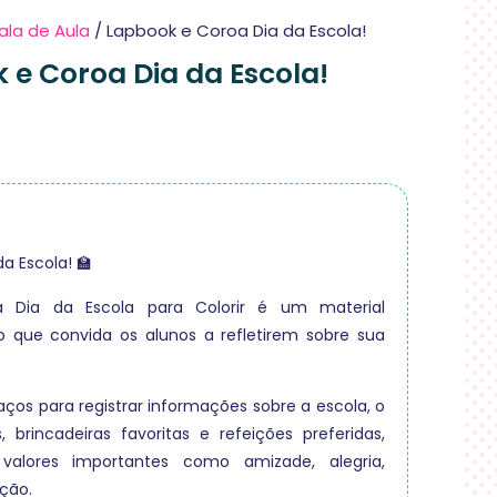
ala de Aula
/ Lapbook e Coroa Dia da Escola!
 e Coroa Dia da Escola!
a Escola! 🏫
 Dia da Escola para Colorir é um material
o que convida os alunos a refletirem sobre sua
ços para registrar informações sobre a escola, o
, brincadeiras favoritas e refeições preferidas,
alores importantes como amizade, alegria,
ção.