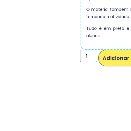
O material também in
tornando a atividade a
Tudo é em preto e b
alunos.
Adicionar 