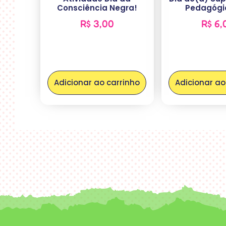
Consciência Negra!
Pedagógi
R$
3,00
R$
6,
Adicionar ao carrinho
Adicionar ao