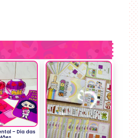
ntal – Dia das
Mães