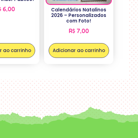
$
6,00
Calendários Natalinos
2026 – Personalizados
com Foto!
R$
7,00
r ao carrinho
Adicionar ao carrinho