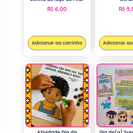
R$
6,00
R$
9,
Adicionar ao carrinho
Adicionar ao
Atividade Dia da
Dia do(a) Sup