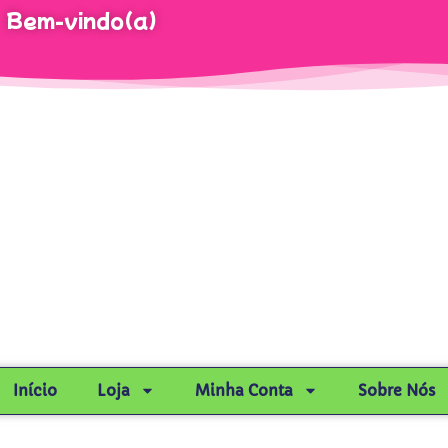
Bem-vindo(a)
Início
Loja
Minha Conta
Sobre Nós