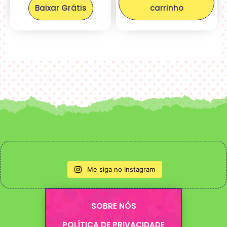
Baixar Grátis
carrinho
Me siga no Instagram
SOBRE NÓS
POLÍTICA DE PRIVACIDADE