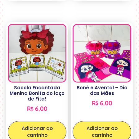
Sacola Encantada
Boné e Avental – Dia
Menina Bonita do laço
das Mães
de Fita!
R$
6,00
R$
6,00
Adicionar ao
Adicionar ao
carrinho
carrinho