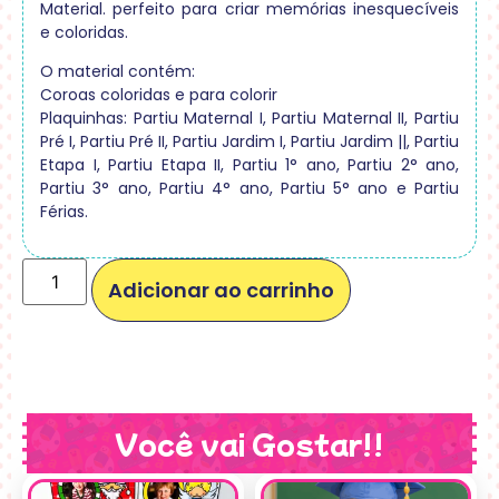
Material. perfeito para criar memórias inesquecíveis
e coloridas.
O material contém:
Coroas coloridas e para colorir
Plaquinhas: Partiu Maternal I, Partiu Maternal II, Partiu
Pré I, Partiu Pré II, Partiu Jardim I, Partiu Jardim ||, Partiu
Etapa I, Partiu Etapa II, Partiu 1° ano, Partiu 2° ano,
Partiu 3° ano, Partiu 4° ano, Partiu 5° ano e Partiu
Férias.
Adicionar ao carrinho
Você vai Gostar!!