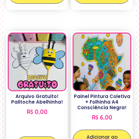
Arquivo Gratuito!
Painel Pintura Coletiva
Palitoche Abelhinha!
+ Folhinha A4
Consciência Negra!
R$
0,00
R$
6,00
Adicionar ao