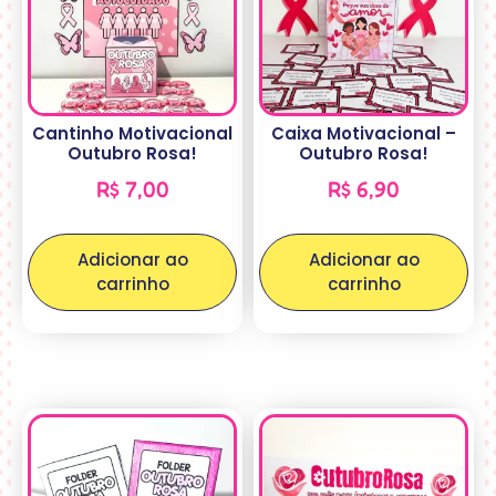
Cantinho Motivacional
Caixa Motivacional –
Outubro Rosa!
Outubro Rosa!
R$
7,00
R$
6,90
Adicionar ao
Adicionar ao
carrinho
carrinho