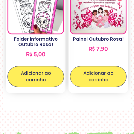
Folder Informativo
Painel Outubro Rosa!
Outubro Rosa!
R$
7,90
R$
5,00
Adicionar ao
Adicionar ao
carrinho
carrinho