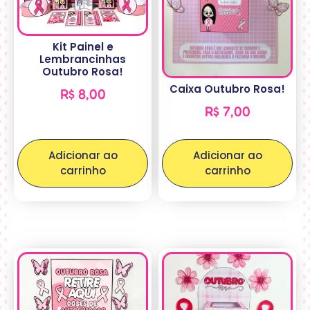
Kit Painel e
Lembrancinhas
Outubro Rosa!
Caixa Outubro Rosa!
R$
8,00
R$
7,00
Adicionar ao
Adicionar ao
carrinho
carrinho