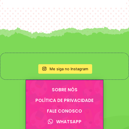
Me siga no Instagram
SOBRE NÓS
POLÍTICA DE PRIVACIDADE
FALE CONOSCO
WHATSAPP