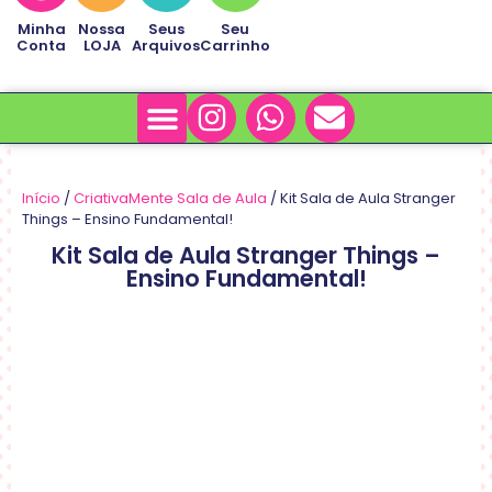
Minha
Nossa
Seus
Seu
Conta
LOJA
Arquivos
Carrinho
Minha Conta
Sobre Nós
Início
/
CriativaMente Sala de Aula
/ Kit Sala de Aula Stranger
Things – Ensino Fundamental!
Kit Sala de Aula Stranger Things –
Ensino Fundamental!