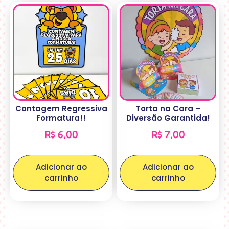
Contagem Regressiva
Torta na Cara –
Formatura!!
Diversão Garantida!
R$
6,00
R$
7,00
Adicionar ao
Adicionar ao
carrinho
carrinho