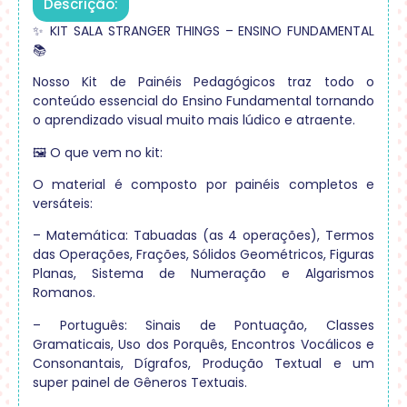
Descrição:
✨ KIT SALA STRANGER THINGS – ENSINO FUNDAMENTAL
📚
Nosso Kit de Painéis Pedagógicos traz todo o
conteúdo essencial do Ensino Fundamental tornando
o aprendizado visual muito mais lúdico e atraente.
🖼️ O que vem no kit:
O material é composto por painéis completos e
versáteis:
– Matemática: Tabuadas (as 4 operações), Termos
das Operações, Frações, Sólidos Geométricos, Figuras
Planas, Sistema de Numeração e Algarismos
Romanos.
– Português: Sinais de Pontuação, Classes
Gramaticais, Uso dos Porquês, Encontros Vocálicos e
Consonantais, Dígrafos, Produção Textual e um
super painel de Gêneros Textuais.