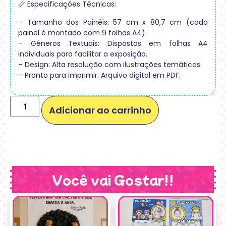
📏 Especificações Técnicas:
– Tamanho dos Painéis: 57 cm x 80,7 cm (cada
painel é montado com 9 folhas A4).
– Gêneros Textuais: Dispostos em folhas A4
individuais para facilitar a exposição.
– Design: Alta resolução com ilustrações temáticas.
– Pronto para imprimir: Arquivo digital em PDF.
Adicionar ao carrinho
Você vai Gostar!!