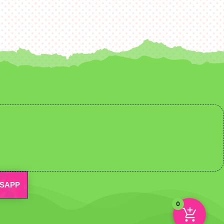
SAPP
0