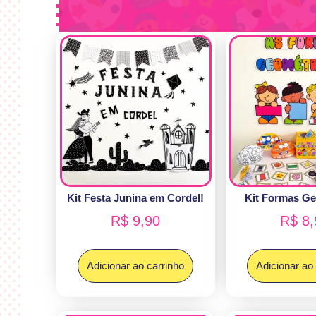
Kit Festa Junina em Cordel!
Kit Formas Ge
R$
9,90
R$
8,
Adicionar ao carrinho
Adicionar ao