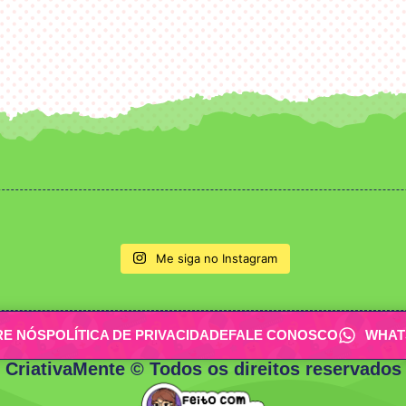
Me siga no Instagram
RE NÓS
POLÍTICA DE PRIVACIDADE
FALE CONOSCO
WHAT
CriativaMente © Todos os direitos reservados