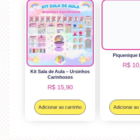
Piquenique L
R$
10
Kit Sala de Aula – Ursinhos
Carinhosos
R$
15,90
Adicionar ao carrinho
Adicionar ao