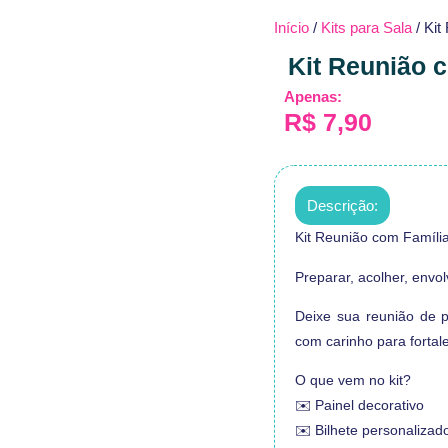
Início
/
Kits para Sala
/ Kit
Kit Reunião c
Apenas:
R$
7,90
Descrição:
Kit Reunião com Família
Preparar, acolher, envol
Deixe sua reunião de p
com carinho para fortale
O que vem no kit?
✉️ Painel decorativo
✉️ Bilhete personalizad