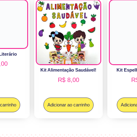
iterário
,00
Kit Alimentação Saudável!
Kit Espel
R$
8,00
R
 carrinho
Adicionar ao carrinho
Adiciona