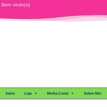
Bem-vindo(a)
Início
Loja
Minha Conta
Sobre Nós