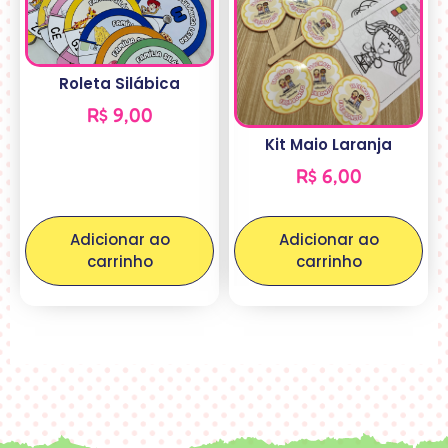
Roleta Silábica
R$
9,00
Kit Maio Laranja
R$
6,00
Adicionar ao
Adicionar ao
carrinho
carrinho