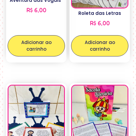
Aventura das Vogais”
R$
6,00
Roleta das Letras
R$
6,00
Adicionar ao
Adicionar ao
carrinho
carrinho