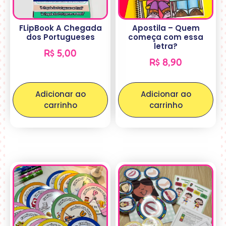
FLipBook A Chegada
Apostila – Quem
dos Portugueses
começa com essa
letra?
R$
5,00
R$
8,90
Adicionar ao
Adicionar ao
carrinho
carrinho