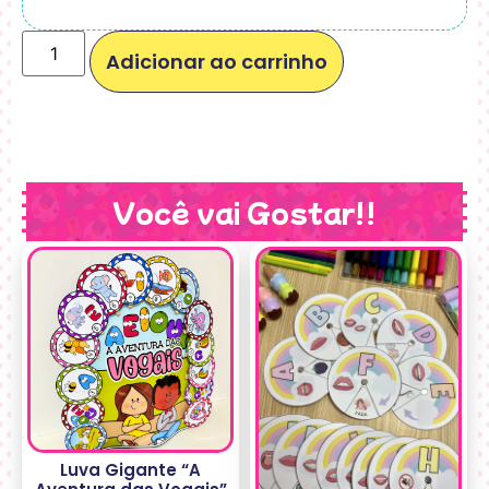
Adicionar ao carrinho
Você vai Gostar!!
Luva Gigante “A