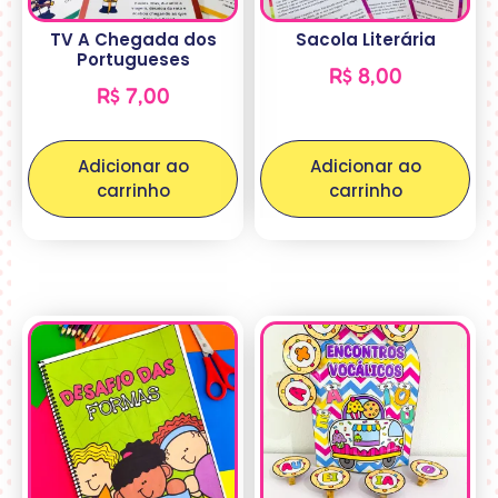
TV A Chegada dos
Sacola Literária
Portugueses
R$
8,00
R$
7,00
Adicionar ao
Adicionar ao
carrinho
carrinho