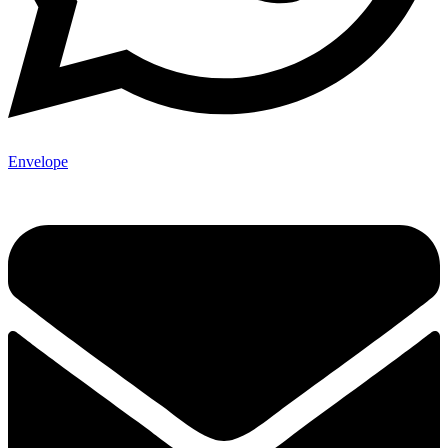
Envelope