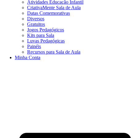
Atividades Educação Infantil
CriativaMente Sala de Aula
Datas Comemorativas
Diversos
Gratuitos
Jogos Pedagógicos
Kits para Sala
Luvas Pedagógicas
Painéis
Recursos para Sala de Aula
Minha Conta