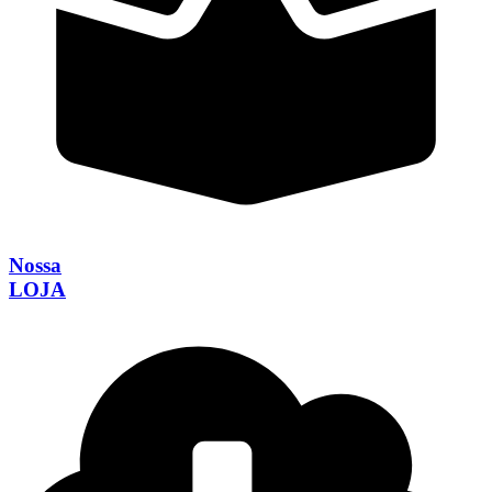
Nossa
LOJA