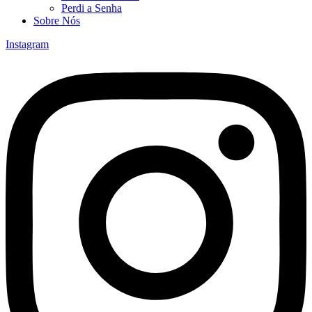
Perdi a Senha
Sobre Nós
Instagram