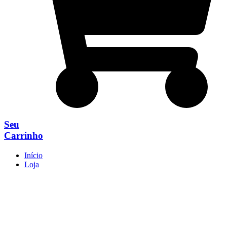
Seu
Carrinho
Início
Loja