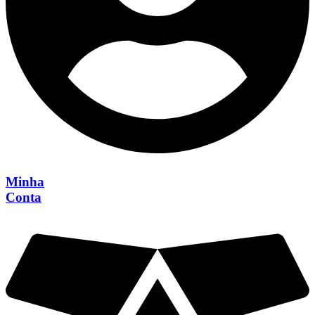
Minha
Conta