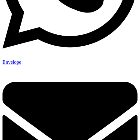
Envelope