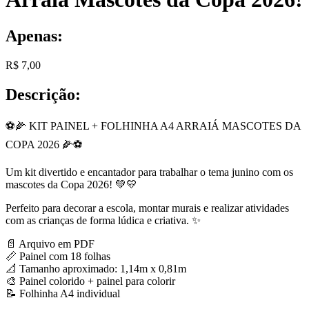
Apenas:
R$
7,00
Descrição:
⚽🌽 KIT PAINEL + FOLHINHA A4 ARRAIÁ MASCOTES DA
COPA 2026 🌽⚽
Um kit divertido e encantador para trabalhar o tema junino com os
mascotes da Copa 2026! 💚💛
Perfeito para decorar a escola, montar murais e realizar atividades
com as crianças de forma lúdica e criativa. ✨
📄 Arquivo em PDF
📏 Painel com 18 folhas
📐 Tamanho aproximado: 1,14m x 0,81m
🎨 Painel colorido + painel para colorir
📝 Folhinha A4 individual