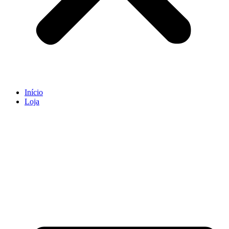
Início
Loja