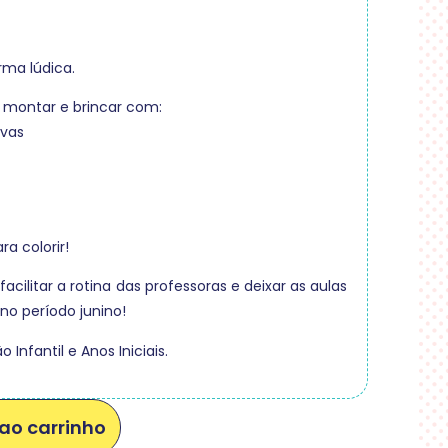
rma lúdica.
 montar e brincar com:
ivas
ra colorir!
cilitar a rotina das professoras e deixar as aulas
no período junino!
 Infantil e Anos Iniciais.
ao carrinho