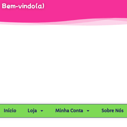
Bem-vindo(a)
Início
Loja
Minha Conta
Sobre Nós