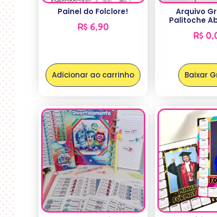
Painel do Folclore!
Arquivo Gr
Palitoche A
R$
6,90
R$
0,
Adicionar ao carrinho
Baixar G