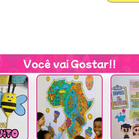
Você vai Gostar!!