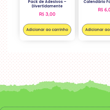
Pack de Adesivos –
Calendário F
Divertidamente
R$
6,
R$
3,00
Adicionar ao carrinho
Adicionar ao