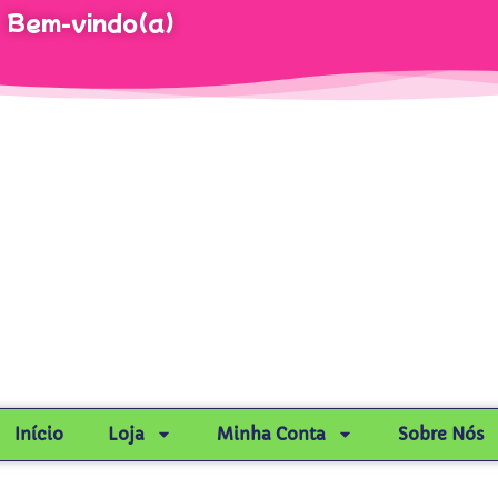
Bem-vindo(a)
Início
Loja
Minha Conta
Sobre Nós