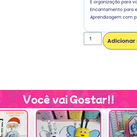
É organização para v
Encantamento para e
Aprendizagem com pr
Adicionar 
Você vai Gostar!!