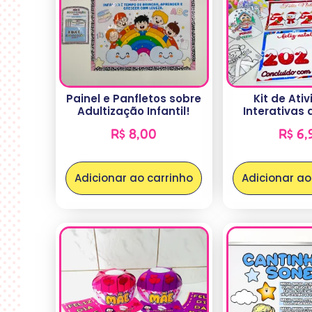
Painel e Panfletos sobre
Kit de Ati
Adultização Infantil!
Interativas 
R$
8,00
R$
6,
Adicionar ao carrinho
Adicionar ao