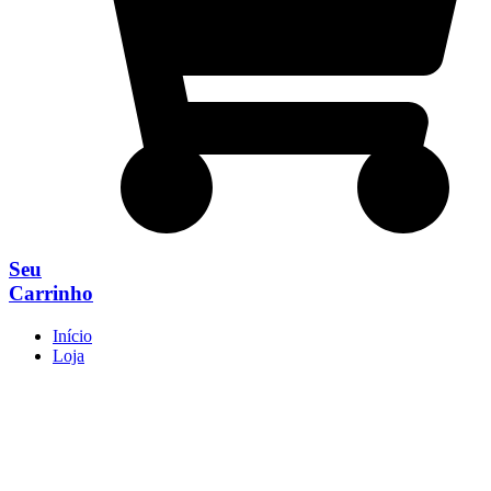
Seu
Carrinho
Início
Loja