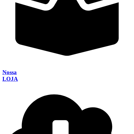
Nossa
LOJA