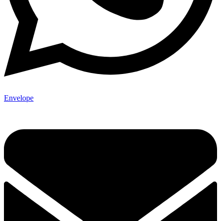
Envelope