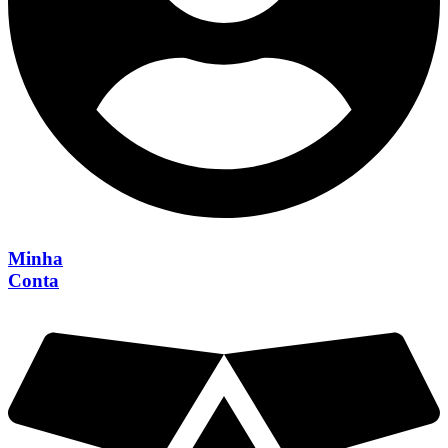
Minha
Conta