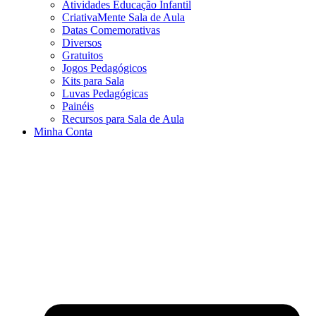
Atividades Educação Infantil
CriativaMente Sala de Aula
Datas Comemorativas
Diversos
Gratuitos
Jogos Pedagógicos
Kits para Sala
Luvas Pedagógicas
Painéis
Recursos para Sala de Aula
Minha Conta