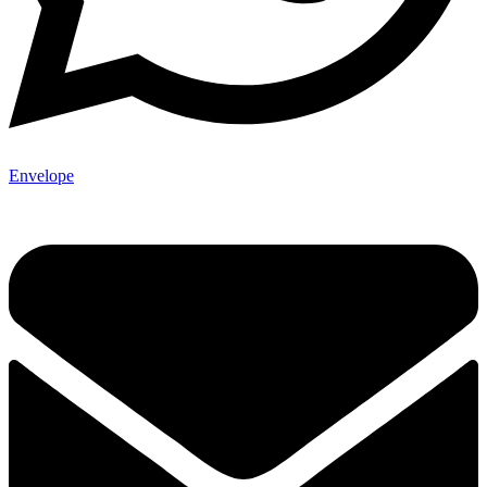
Envelope