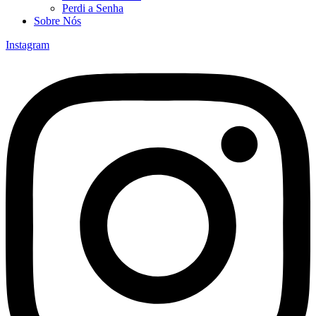
Perdi a Senha
Sobre Nós
Instagram