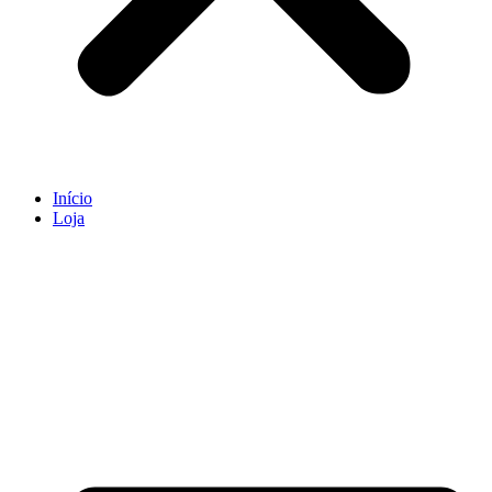
Início
Loja