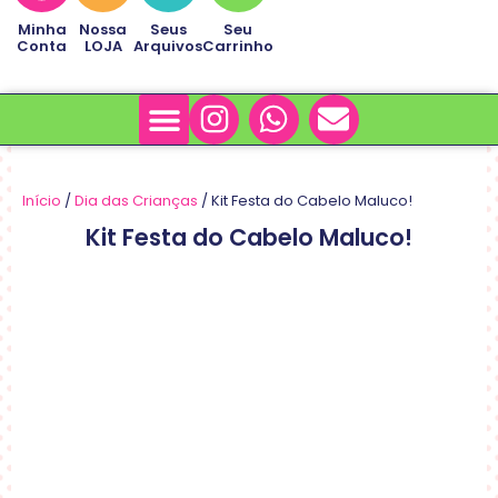
Minha
Nossa
Seus
Seu
Conta
LOJA
Arquivos
Carrinho
Minha Conta
Sobre Nós
Início
/
Dia das Crianças
/ Kit Festa do Cabelo Maluco!
Kit Festa do Cabelo Maluco!