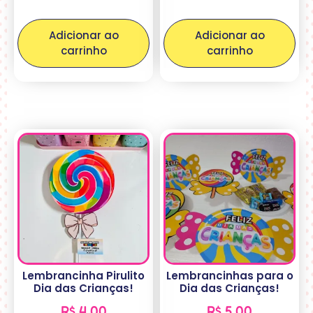
Adicionar ao
Adicionar ao
carrinho
carrinho
Lembrancinha Pirulito
Lembrancinhas para o
Dia das Crianças!
Dia das Crianças!
R$
4,00
R$
5,00