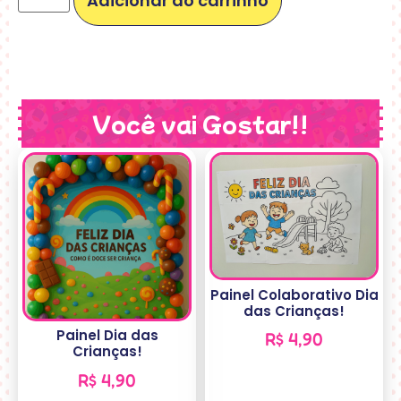
Adicionar ao carrinho
Você vai Gostar!!
Painel Colaborativo Dia
das Crianças!
Painel Dia das
R$
4,90
Crianças!
R$
4,90