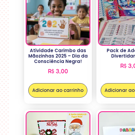
Atividade Carimbo das
Pack de Ad
Mãozinhas 2025 – Dia da
Divertid
Consciência Negra!
R$
3,
R$
3,00
Adicionar ao carrinho
Adicionar ao