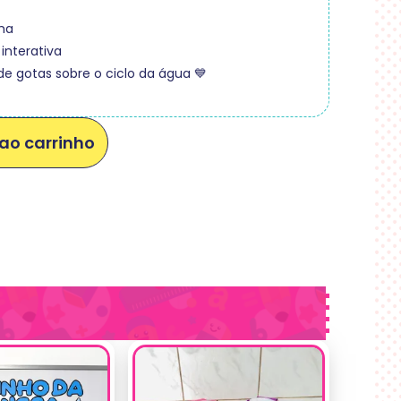
ha
 interativa
de gotas sobre o ciclo da água 💙
ao carrinho