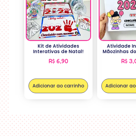
Kit de Atividades
Atividade I
Interativas de Natal!
Mãozinhas do
R$
6,90
R$
3,
Adicionar ao carrinho
Adicionar ao