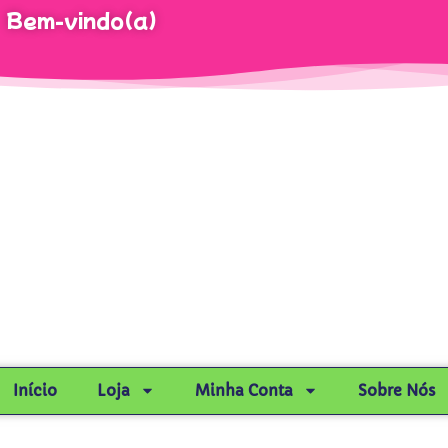
Bem-vindo(a)
Início
Loja
Minha Conta
Sobre Nós