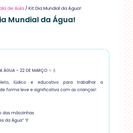
ala de Aula
/ Kit Dia Mundial da Água!
Dia Mundial da Água!
DA ÁGUA – 22 DE MARÇO ✨💧
eto, lúdico e educativo para trabalhar a
e forma leve e significativa com as crianças!
vo das mãozinhas
es da Água” 🏅