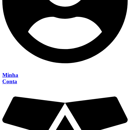
Minha
Conta