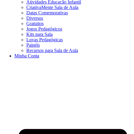
Atividades Educação Infantil
CriativaMente Sala de Aula
Datas Comemorativas
Diversos
Gratuitos
Jogos Pedagógicos
Kits para Sala
Luvas Pedagógicas
Painéis
Recursos para Sala de Aula
Minha Conta