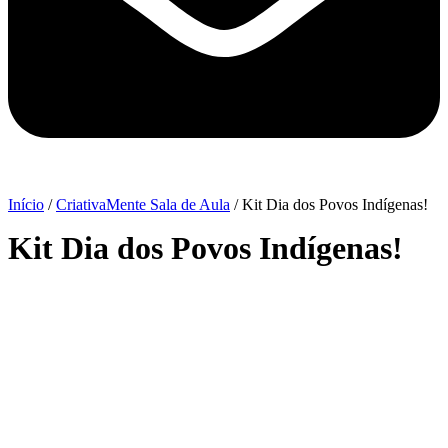
Início
/
CriativaMente Sala de Aula
/ Kit Dia dos Povos Indígenas!
Kit Dia dos Povos Indígenas!