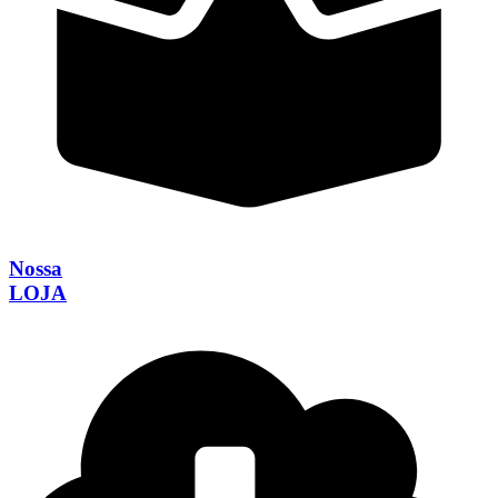
Nossa
LOJA