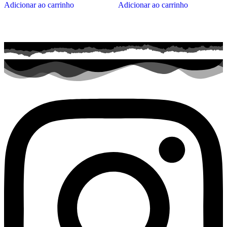
Adicionar ao carrinho
Adicionar ao carrinho