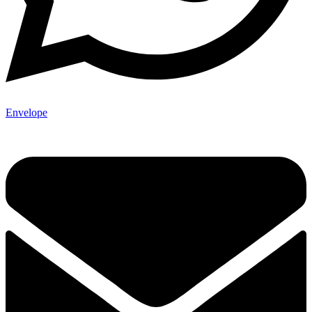
Envelope