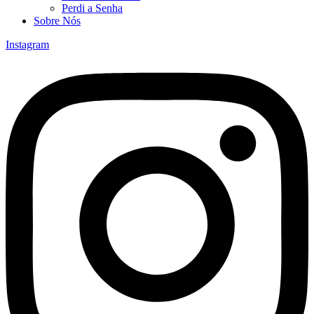
Perdi a Senha
Sobre Nós
Instagram