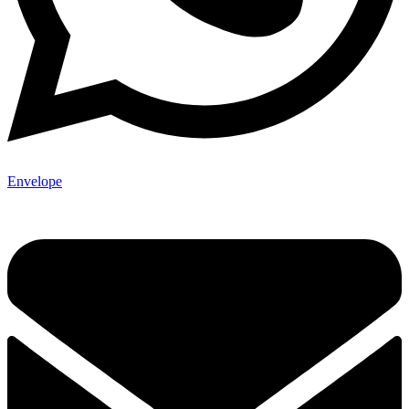
Envelope