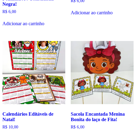
R$
6,00
Negra!
R$
6,00
Adicionar ao carrinho
Adicionar ao carrinho
Calendários Editáveis de
Sacola Encantada Menina
Natal!
Bonita do laço de Fita!
R$
10,00
R$
6,00