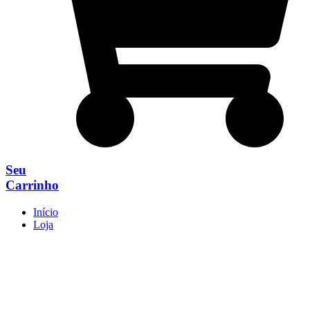
Seu
Carrinho
Início
Loja