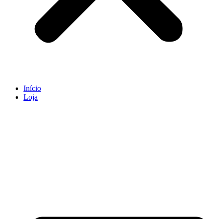
Início
Loja