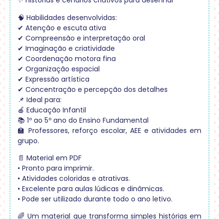
✨ Histórias e cenários criativos para desenhar
🧠 Habilidades desenvolvidas:
✔ Atenção e escuta ativa
✔ Compreensão e interpretação oral
✔ Imaginação e criatividade
✔ Coordenação motora fina
✔ Organização espacial
✔ Expressão artística
✔ Concentração e percepção dos detalhes
📌 Ideal para:
🍎 Educação Infantil
📚 1º ao 5º ano do Ensino Fundamental
🏫 Professores, reforço escolar, AEE e atividades em
grupo.
📄 Material em PDF
• Pronto para imprimir.
• Atividades coloridas e atrativas.
• Excelente para aulas lúdicas e dinâmicas.
• Pode ser utilizado durante todo o ano letivo.
🌈 Um material que transforma simples histórias em