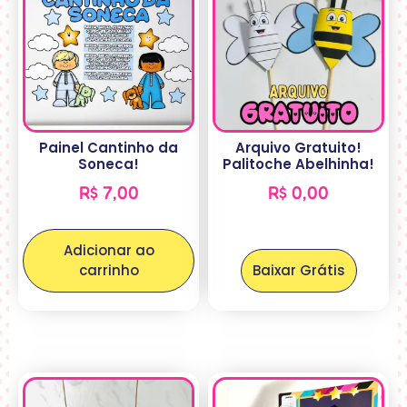
Painel Cantinho da
Arquivo Gratuito!
Soneca!
Palitoche Abelhinha!
R$
7,00
R$
0,00
Adicionar ao
carrinho
Baixar Grátis