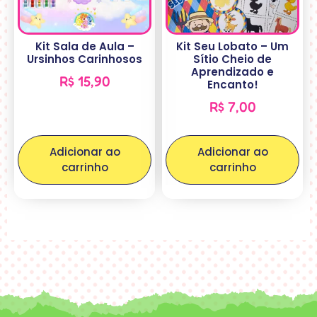
Kit Sala de Aula –
Kit Seu Lobato – Um
Ursinhos Carinhosos
Sítio Cheio de
Aprendizado e
R$
15,90
Encanto!
R$
7,00
Adicionar ao
Adicionar ao
carrinho
carrinho