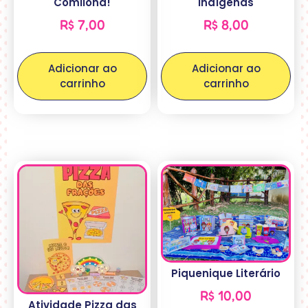
Comilona!
Indígenas
R$
7,00
R$
8,00
Adicionar ao
Adicionar ao
carrinho
carrinho
Piquenique Literário
R$
10,00
Atividade Pizza das