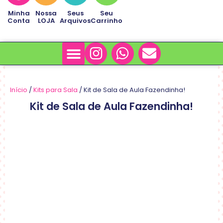
Minha
Nossa
Seus
Seu
Conta
LOJA
Arquivos
Carrinho
Minha Conta
Sobre Nós
Início
/
Kits para Sala
/ Kit de Sala de Aula Fazendinha!
Kit de Sala de Aula Fazendinha!