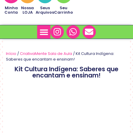
Minha
Nossa
Seus
Seu
Conta
LOJA
Arquivos
Carrinho
Minha Conta
Sobre Nós
Início
/
CriativaMente Sala de Aula
/ Kit Cultura Indígena:
Saberes que encantam e ensinam!
Kit Cultura Indígena: Saberes que
encantam e ensinam!