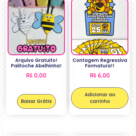
Arquivo Gratuito!
Contagem Regressiva
Palitoche Abelhinha!
Formatura!!
R$
0,00
R$
6,00
Adicionar ao
Baixar Grátis
carrinho