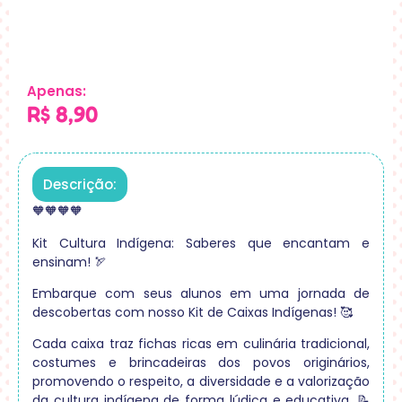
Apenas:
R$
8,90
Descrição:
🧡🧡🧡🧡
Kit Cultura Indígena: Saberes que encantam e
ensinam! 🏹
Embarque com seus alunos em uma jornada de
descobertas com nosso Kit de Caixas Indígenas! 🥰
Cada caixa traz fichas ricas em culinária tradicional,
costumes e brincadeiras dos povos originários,
promovendo o respeito, a diversidade e a valorização
da cultura indígena de forma lúdica e educativa. 📝