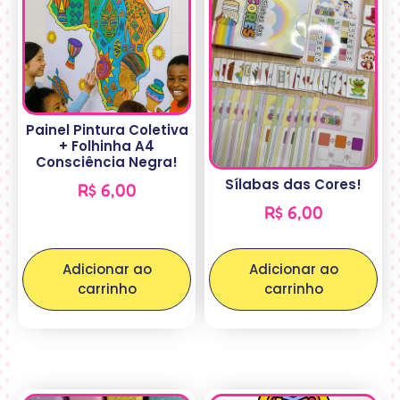
Painel Pintura Coletiva
+ Folhinha A4
Consciência Negra!
Sílabas das Cores!
R$
6,00
R$
6,00
Adicionar ao
Adicionar ao
carrinho
carrinho