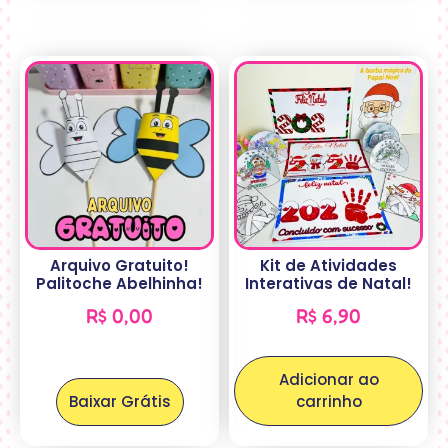
Arquivo Gratuito!
Kit de Atividades
Palitoche Abelhinha!
Interativas de Natal!
R$
0,00
R$
6,90
Adicionar ao
Baixar Grátis
carrinho