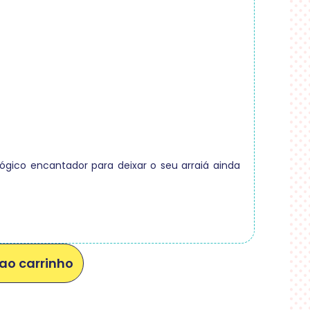
gico encantador para deixar o seu arraiá ainda
ao carrinho