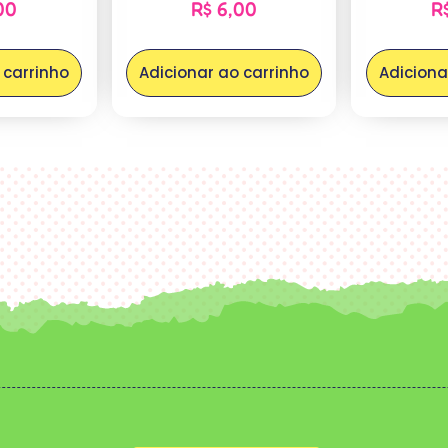
00
R$
6,00
R
 carrinho
Adicionar ao carrinho
Adiciona