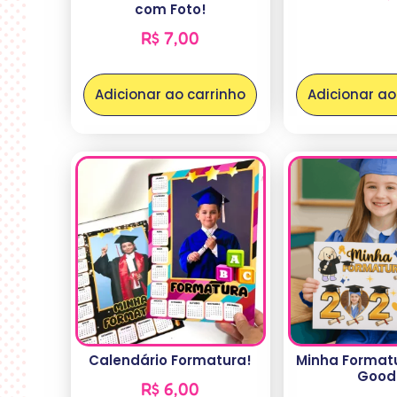
com Foto!
R$
7,00
Adicionar ao carrinho
Adicionar ao
Calendário Formatura!
Minha Format
Good
R$
6,00