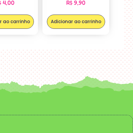
$
4,00
R$
9,90
r ao carrinho
Adicionar ao carrinho