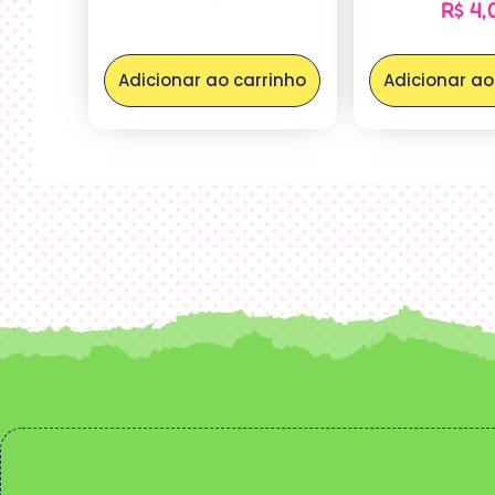
R$
4,
Adicionar ao carrinho
Adicionar ao