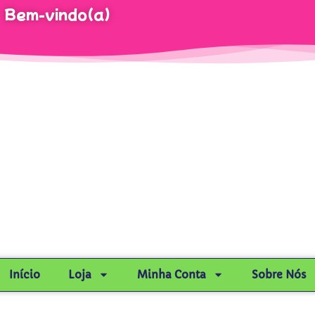
Bem-vindo(a)
Início
Loja
Minha Conta
Sobre Nós