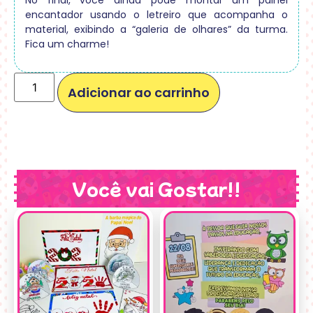
No final, você ainda pode montar um painel
encantador usando o letreiro que acompanha o
material, exibindo a “galeria de olhares” da turma.
Fica um charme!
Adicionar ao carrinho
Você vai Gostar!!