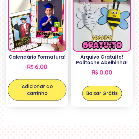
Calendário Formatura!
Arquivo Gratuito!
Palitoche Abelhinha!
R$
6,00
R$
0,00
Adicionar ao
carrinho
Baixar Grátis