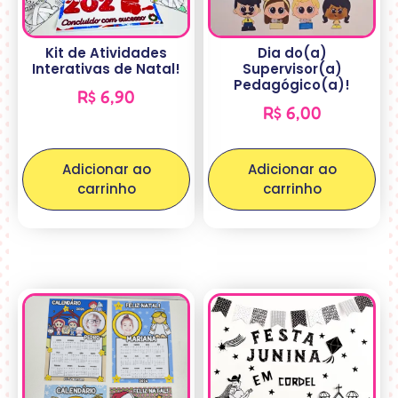
Kit de Atividades
Dia do(a)
Interativas de Natal!
Supervisor(a)
Pedagógico(a)!
R$
6,90
R$
6,00
Adicionar ao
Adicionar ao
carrinho
carrinho