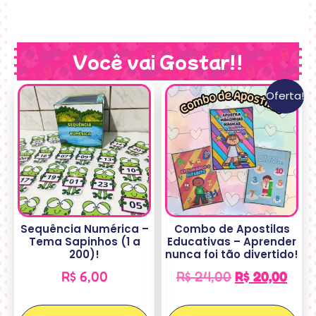
Você vai Gostar!!
Oferta!
Sequência Numérica –
Combo de Apostilas
Tema Sapinhos (1 a
Educativas – Aprender
200)!
nunca foi tão divertido!
R$
6,00
R$
24,00
R$
20,00