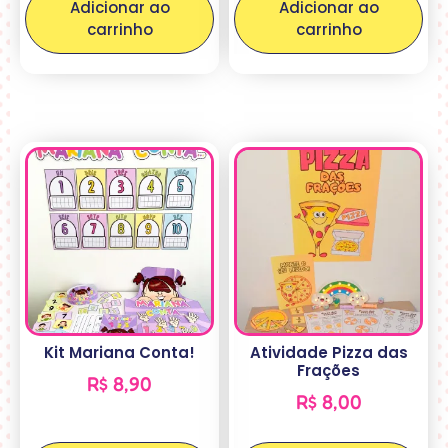
Adicionar ao
Adicionar ao
carrinho
carrinho
Kit Mariana Conta!
Atividade Pizza das
Frações
R$
8,90
R$
8,00