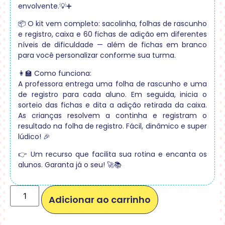
envolvente.💡➕
📦 O kit vem completo: sacolinha, folhas de rascunho
e registro, caixa e 60 fichas de adição em diferentes
níveis de dificuldade — além de fichas em branco
para você personalizar conforme sua turma.
👩‍🏫 Como funciona:
A professora entrega uma folha de rascunho e uma
de registro para cada aluno. Em seguida, inicia o
sorteio das fichas e dita a adição retirada da caixa.
As crianças resolvem a continha e registram o
resultado na folha de registro. Fácil, dinâmico e super
lúdico! 🎉
👉 Um recurso que facilita sua rotina e encanta os
alunos. Garanta já o seu! 🚀📚
Adicionar ao carrinho