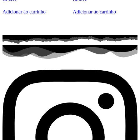
Adicionar ao carrinho
Adicionar ao carrinho