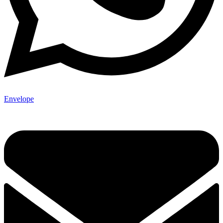
Envelope