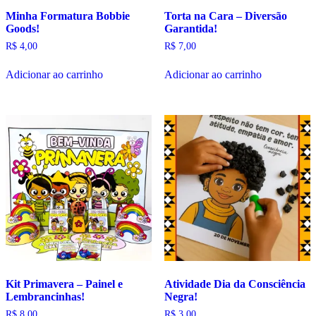
Minha Formatura Bobbie
Torta na Cara – Diversão
Goods!
Garantida!
R$
4,00
R$
7,00
Adicionar ao carrinho
Adicionar ao carrinho
Kit Primavera – Painel e
Atividade Dia da Consciência
Lembrancinhas!
Negra!
R$
8,00
R$
3,00