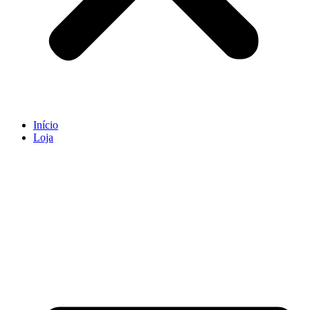
Início
Loja