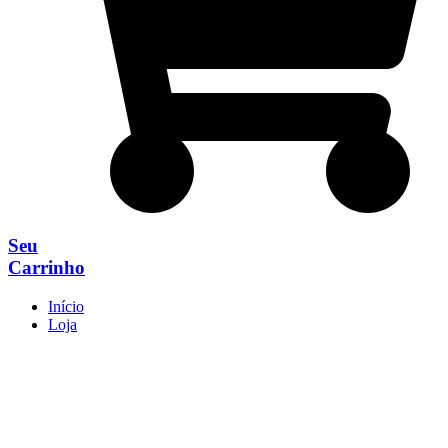
Seu
Carrinho
Início
Loja