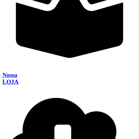
Nossa
LOJA