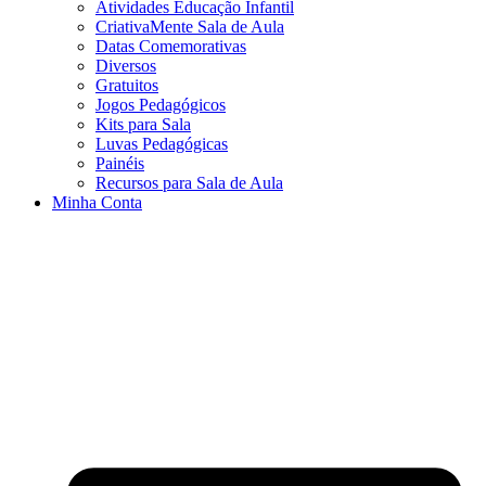
Atividades Educação Infantil
CriativaMente Sala de Aula
Datas Comemorativas
Diversos
Gratuitos
Jogos Pedagógicos
Kits para Sala
Luvas Pedagógicas
Painéis
Recursos para Sala de Aula
Minha Conta