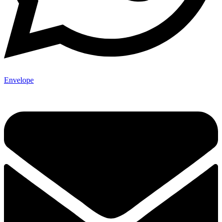
Envelope