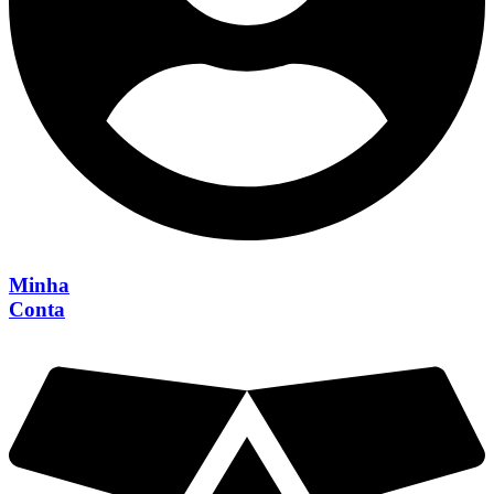
Minha
Conta