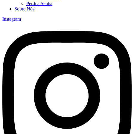
Perdi a Senha
Sobre Nós
Instagram