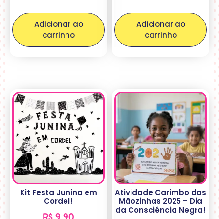
Adicionar ao
Adicionar ao
carrinho
carrinho
Kit Festa Junina em
Atividade Carimbo das
Cordel!
Mãozinhas 2025 – Dia
da Consciência Negra!
R$
9,90