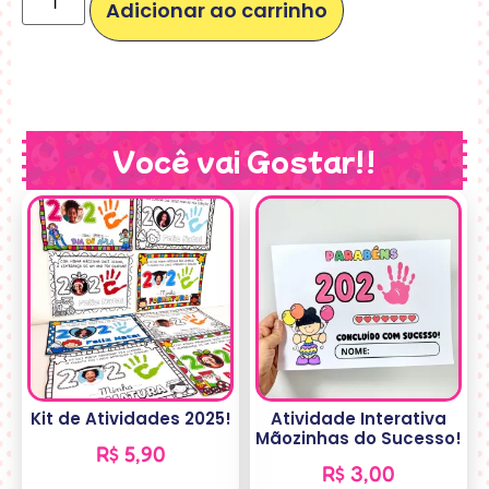
Adicionar ao carrinho
Você vai Gostar!!
Kit de Atividades 2025!
Atividade Interativa
Mãozinhas do Sucesso!
R$
5,90
R$
3,00