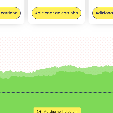
 carrinho
Adicionar ao carrinho
Adiciona
Me siga no Instagram