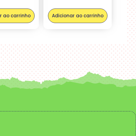
r ao carrinho
Adicionar ao carrinho