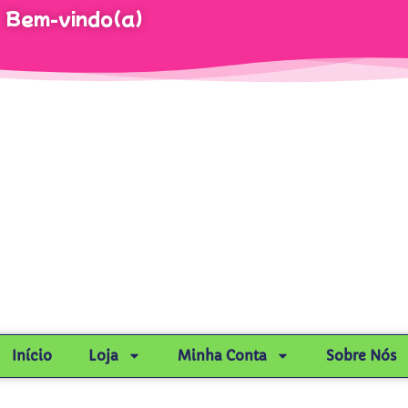
Bem-vindo(a)
Início
Loja
Minha Conta
Sobre Nós