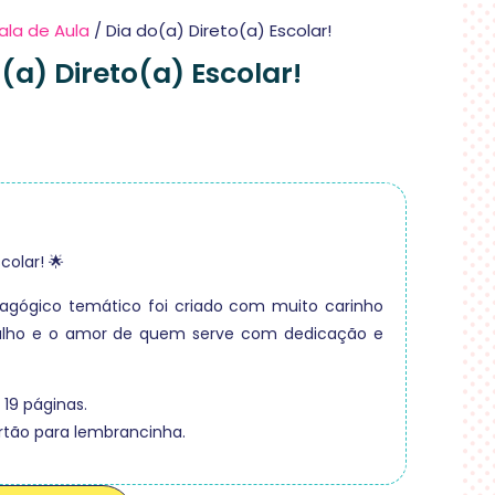
ala de Aula
/ Dia do(a) Direto(a) Escolar!
(a) Direto(a) Escolar!
colar! 🌟
agógico temático foi criado com muito carinho
abalho e o amor de quem serve com dedicação e
19 páginas.
ão para lembrancinha.