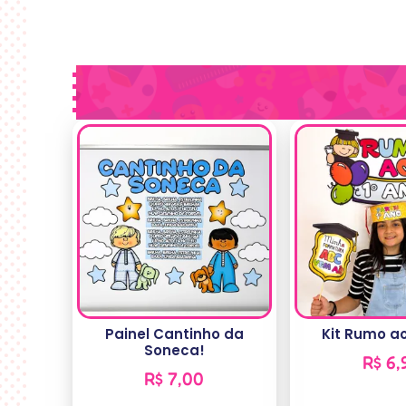
Painel Cantinho da
Kit Rumo ao
Soneca!
R$
6,
R$
7,00