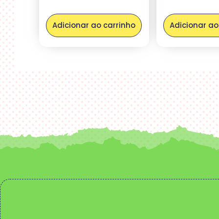
Adicionar ao carrinho
Adicionar ao