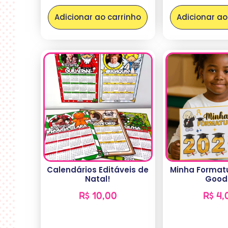
Adicionar ao carrinho
Adicionar ao
Calendários Editáveis de
Minha Format
Natal!
Good
R$
10,00
R$
4,