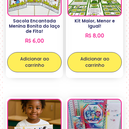
Sacola Encantada
Kit Maior, Menor e
Menina Bonita do laço
Igual!
de Fita!
R$
8,00
R$
6,00
Adicionar ao
Adicionar ao
carrinho
carrinho