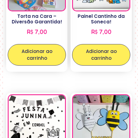
Torta na Cara –
Painel Cantinho da
Diversão Garantida!
Soneca!
R$
7,00
R$
7,00
Adicionar ao
Adicionar ao
carrinho
carrinho