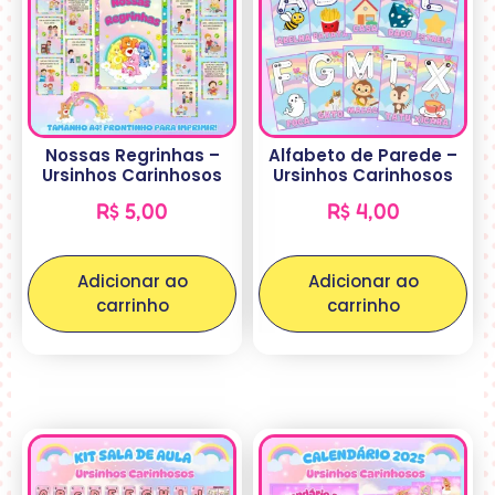
Nossas Regrinhas –
Alfabeto de Parede –
Ursinhos Carinhosos
Ursinhos Carinhosos
R$
5,00
R$
4,00
Adicionar ao
Adicionar ao
carrinho
carrinho