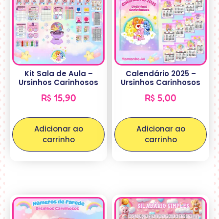
Kit Sala de Aula –
Calendário 2025 –
Ursinhos Carinhosos
Ursinhos Carinhosos
R$
15,90
R$
5,00
Adicionar ao
Adicionar ao
carrinho
carrinho