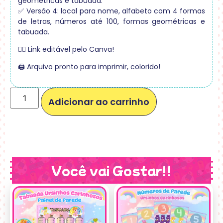
geométricas e tabuada.
✅ Versão 4: local para nome, alfabeto com 4 formas
de letras, números até 100, formas geométricas e
tabuada.
⛓️‍💥 Link editável pelo Canva!
🖨️ Arquivo pronto para imprimir, colorido!
Adicionar ao carrinho
Você vai Gostar!!