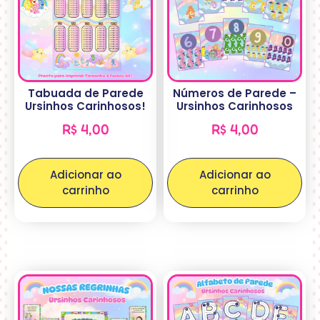
Tabuada de Parede
Números de Parede –
Ursinhos Carinhosos!
Ursinhos Carinhosos
R$
4,00
R$
4,00
Adicionar ao
Adicionar ao
carrinho
carrinho