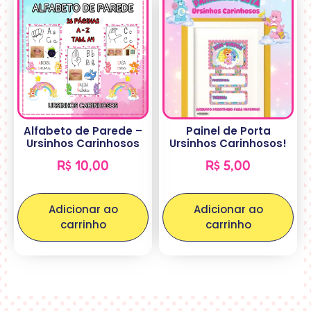
Alfabeto de Parede –
Painel de Porta
Ursinhos Carinhosos
Ursinhos Carinhosos!
R$
10,00
R$
5,00
Adicionar ao
Adicionar ao
carrinho
carrinho