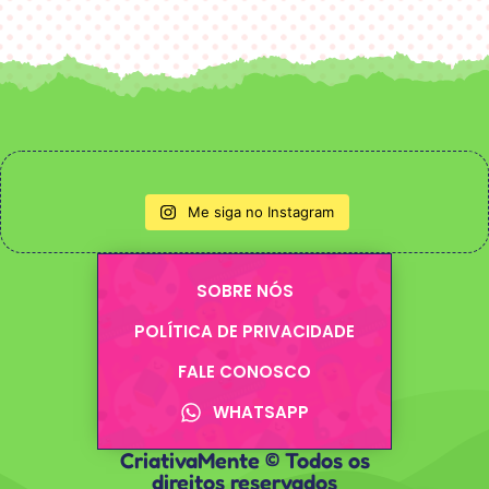
Me siga no Instagram
SOBRE NÓS
POLÍTICA DE PRIVACIDADE
FALE CONOSCO
WHATSAPP
CriativaMente © Todos os
direitos reservados