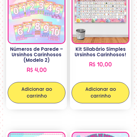
Números de Parede –
Kit Silabário Simples
Ursinhos Carinhosos
Ursinhos Carinhosos!
(Modelo 2)
R$
10,00
R$
4,00
Adicionar ao
Adicionar ao
carrinho
carrinho