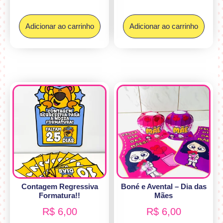
Adicionar ao carrinho
Adicionar ao carrinho
Contagem Regressiva
Boné e Avental – Dia das
Formatura!!
Mães
R$
6,00
R$
6,00