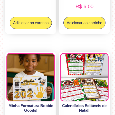
R$
6,00
Adicionar ao carrinho
Adicionar ao carrinho
Minha Formatura Bobbie
Calendários Editáveis de
Goods!
Natal!