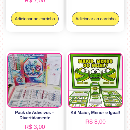
R$
7,00
Adicionar ao carrinho
Adicionar ao carrinho
Pack de Adesivos –
Kit Maior, Menor e Igual!
Divertidamente
R$
8,00
R$
3,00