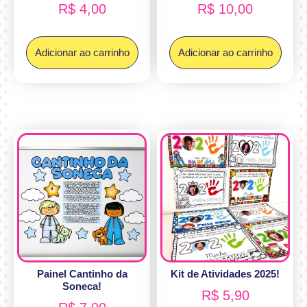
R$
4,00
R$
10,00
Adicionar ao carrinho
Adicionar ao carrinho
Painel Cantinho da
Kit de Atividades 2025!
Soneca!
R$
5,90