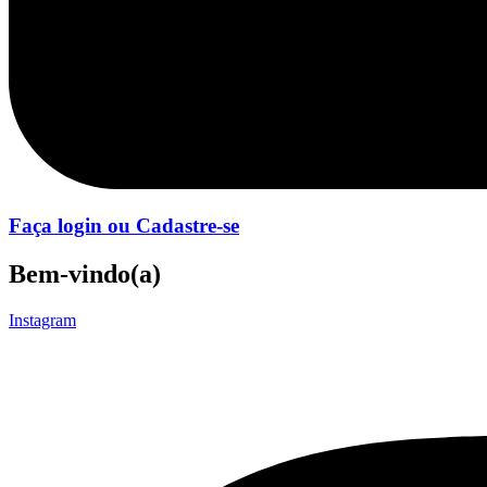
Faça login ou Cadastre-se
Bem-vindo(a)
Instagram