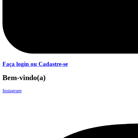
Faça login ou Cadastre-se
Bem-vindo(a)
Instagram